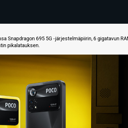
sa Snapdragon 695 5G -järjestelmäpiirin, 6 gigatavun R
atin pikalatauksen.