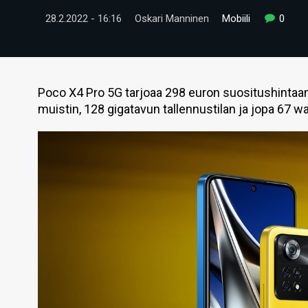
28.2.2022 - 16:16
Oskari Manninen
Mobiili
0
Poco X4 Pro 5G tarjoaa 298 euron suositushintaan
muistin, 128 gigatavun tallennustilan ja jopa 67 w