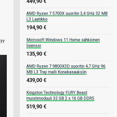
449,90 €
AMD Ryzen 7 5700X suoritin 3,4 GHz 32 MB
L3 Laatikko
194,90 €
Microsoft Windows 11 Home sähköinen
tyy
lisenssi
135,90 €
AMD Ryzen 7 9800X3D suoritin 4,7 GHz 96
MB L3 Tray malli Konekasauksiin
439,00 €
Kingston Technology FURY Beast
muistimoduuli 32 GB 2 x 16 GB DDR5
519,90 €