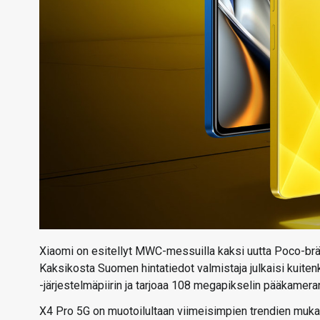
Xiaomi on esitellyt MWC-messuilla kaksi uutta Poco-br
Kaksikosta Suomen hintatiedot valmistaja julkaisi kuite
-järjestelmäpiirin ja tarjoaa 108 megapikselin pääkamera
X4 Pro 5G on muotoilultaan viimeisimpien trendien mukai