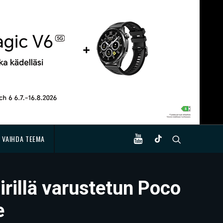
VAIHDA TEEMA
irillä varustetun Poco
e