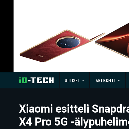
UUTISET
ARTIKKELIT
Xiaomi esitteli Snapdr
X4 Pro 5G -älypuhelime