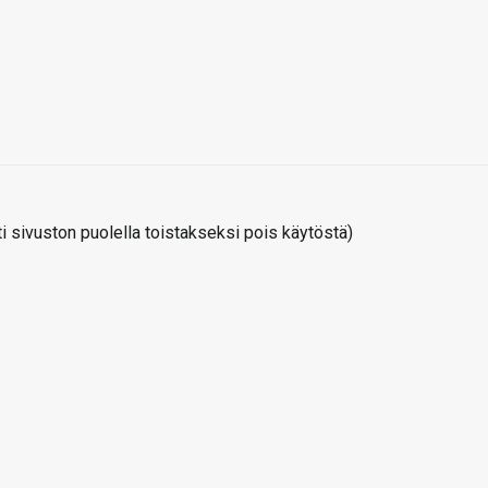
 sivuston puolella toistakseksi pois käytöstä)