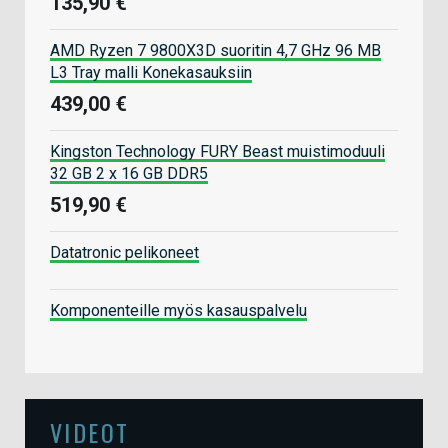
135,90 €
AMD Ryzen 7 9800X3D suoritin 4,7 GHz 96 MB
L3 Tray malli Konekasauksiin
439,00 €
Kingston Technology FURY Beast muistimoduuli
32 GB 2 x 16 GB DDR5
519,90 €
Datatronic pelikoneet
Komponenteille myös kasauspalvelu
VIDEOT