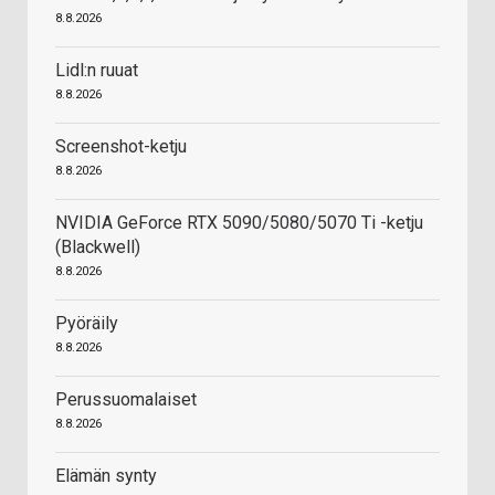
8.8.2026
Lidl:n ruuat
8.8.2026
Screenshot-ketju
8.8.2026
NVIDIA GeForce RTX 5090/5080/5070 Ti -ketju
(Blackwell)
8.8.2026
Pyöräily
8.8.2026
Perussuomalaiset
8.8.2026
Elämän synty