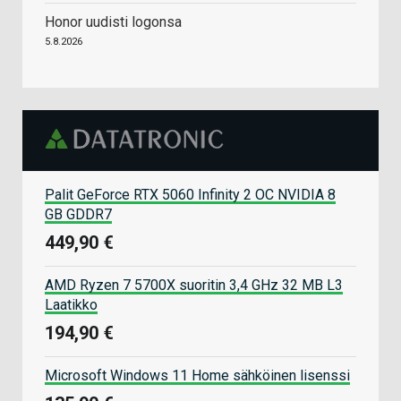
Honor uudisti logonsa
5.8.2026
Palit GeForce RTX 5060 Infinity 2 OC NVIDIA 8
GB GDDR7
449,90 €
AMD Ryzen 7 5700X suoritin 3,4 GHz 32 MB L3
Laatikko
194,90 €
Microsoft Windows 11 Home sähköinen lisenssi