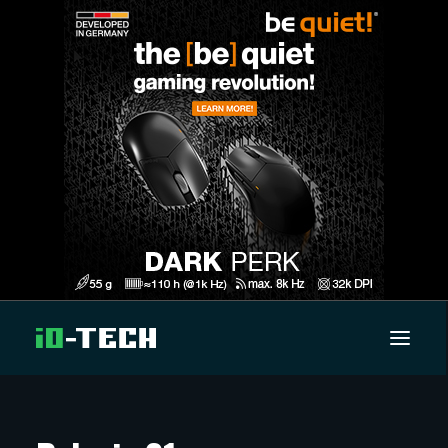
UUTISET