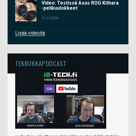
Video: Testissä Asus ROG Kithara
-pelikuulokkeet
11.2.2026
Lisää videoita
TEKNIIKKAPODCAST