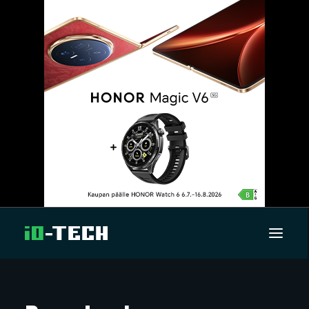
UUTISET