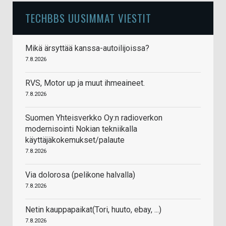
TECHBBS UUSIMMAT VIESTIT
Mikä ärsyttää kanssa-autoilijoissa?
7.8.2026
RVS, Motor up ja muut ihmeaineet.
7.8.2026
Suomen Yhteisverkko Oy:n radioverkon
modernisointi Nokian tekniikalla
käyttäjäkokemukset/palaute
7.8.2026
Via dolorosa (pelikone halvalla)
7.8.2026
Netin kauppapaikat(Tori, huuto, ebay, ...)
7.8.2026