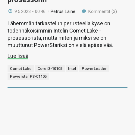
9.5.2023 - 00:46
/
Petrus Laine
Kommentit (3)
Lähemmän tarkastelun perusteella kyse on
todennäköisimmin Intelin Comet Lake -
prosessorista, mutta miten ja miksi se on
muuttunut PowerStariksi on vielä epäselvää.
Lue lisää
Comet Lake
Core i3-10105
Intel
PowerLeader
Powerstar P3-01105