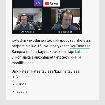
io-techin viikottainen tekniikkapodcast lähetetään
perjantaisin klo 15 live-lähetyksenä
YouTubessa
.
Sampsa ja Juha käyvät keskenään läpi kuluneen
viikon ajalta ajankohtaiset tietotekniikka- ja
mobiiliaiheet.
Jälkikäteen katseltavissa/kuunneltavissa:
Youtube
iTunes
Spotify