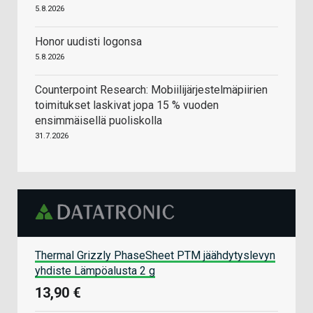
5.8.2026
Honor uudisti logonsa
5.8.2026
Counterpoint Research: Mobiilijärjestelmäpiirien
toimitukset laskivat jopa 15 % vuoden
ensimmäisellä puoliskolla
31.7.2026
Thermal Grizzly PhaseSheet PTM jäähdytyslevyn
yhdiste Lämpöalusta 2 g
13,90 €