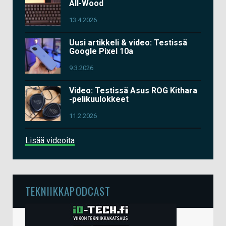
All-Wood
13.4.2026
Uusi artikkeli & video: Testissä
Google Pixel 10a
9.3.2026
Video: Testissä Asus ROG Kithara
-pelikuulokkeet
11.2.2026
Lisää videoita
TEKNIIKKAPODCAST