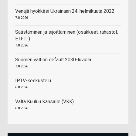
Venäjä hyökkäsi Ukrainaan 24. helmikuuta 2022
7.8.2026
Säästäminen ja sijoittaminen (osakkeet, rahastot,
ETF:t...)
7.8.2026
Suomen valtion default 2030-luvulla
7.8.2026
IPTV-keskustelu
6.8.2026
Valta Kuuluu Kansalle (VKK)
6.8.2026