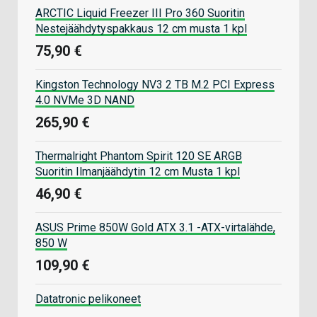
ARCTIC Liquid Freezer III Pro 360 Suoritin
Nestejäähdytyspakkaus 12 cm musta 1 kpl
75,90 €
Kingston Technology NV3 2 TB M.2 PCI Express
4.0 NVMe 3D NAND
265,90 €
Thermalright Phantom Spirit 120 SE ARGB
Suoritin Ilmanjäähdytin 12 cm Musta 1 kpl
46,90 €
ASUS Prime 850W Gold ATX 3.1 -ATX-virtalähde,
850 W
109,90 €
Datatronic pelikoneet