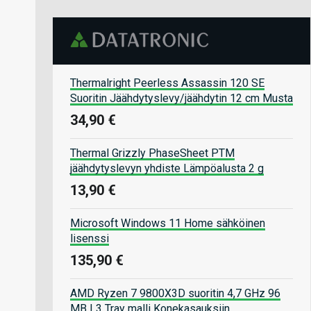
Thermalright Peerless Assassin 120 SE
Suoritin Jäähdytyslevy/jäähdytin 12 cm Musta
34,90 €
Thermal Grizzly PhaseSheet PTM
jäähdytyslevyn yhdiste Lämpöalusta 2 g
13,90 €
Microsoft Windows 11 Home sähköinen
lisenssi
135,90 €
AMD Ryzen 7 9800X3D suoritin 4,7 GHz 96
MB L3 Tray malli Konekasauksiin