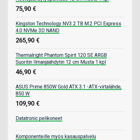
75,90 €
Kingston Technology NV3 2 TB M.2 PCI Express
4.0 NVMe 3D NAND
265,90 €
Thermalright Phantom Spirit 120 SE ARGB
Suoritin Ilmanjäähdytin 12 cm Musta 1 kpl
46,90 €
ASUS Prime 850W Gold ATX 3.1 -ATX-virtalähde,
850 W
109,90 €
Datatronic pelikoneet
Komponenteille myös kasauspalvelu