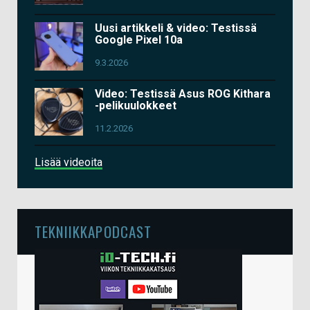
Uusi artikkeli & video: Testissä
Google Pixel 10a
9.3.2026
Video: Testissä Asus ROG Kithara
-pelikuulokkeet
11.2.2026
Lisää videoita
TEKNIIKKAPODCAST