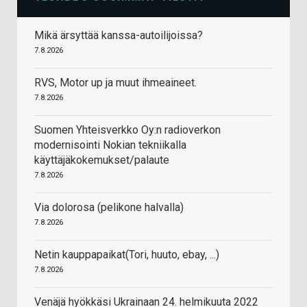
Mikä ärsyttää kanssa-autoilijoissa?
7.8.2026
RVS, Motor up ja muut ihmeaineet.
7.8.2026
Suomen Yhteisverkko Oy:n radioverkon
modernisointi Nokian tekniikalla
käyttäjäkokemukset/palaute
7.8.2026
Via dolorosa (pelikone halvalla)
7.8.2026
Netin kauppapaikat(Tori, huuto, ebay, ...)
7.8.2026
Venäjä hyökkäsi Ukrainaan 24. helmikuuta 2022