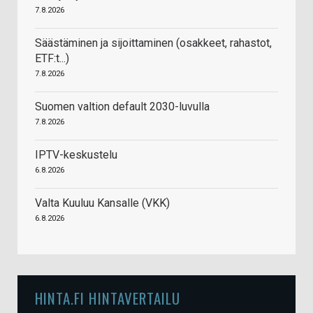
7.8.2026
Säästäminen ja sijoittaminen (osakkeet, rahastot,
ETF:t...)
7.8.2026
Suomen valtion default 2030-luvulla
7.8.2026
IPTV-keskustelu
6.8.2026
Valta Kuuluu Kansalle (VKK)
6.8.2026
HINTA.FI HINTAVERTAILU