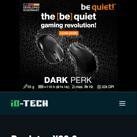
UUTISET