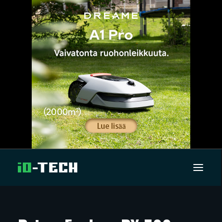
UUTISET