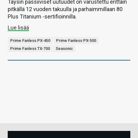
Täysin passiiviset uutuudet on varustettu erittäin
pitkällä 12 vuoden takuulla ja parhaimmillaan 80
Plus Titanium -sertifioinnilla.
Lue lisää
Prime Fanless PX-450
Prime Fanless PX-500
Prime Fanless TX-700
Seasonic