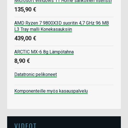
Microsoft Windows 11 Home sähköinen lisenssi
135,90 €
AMD Ryzen 7 9800X3D suoritin 4,7 GHz 96 MB
L3 Tray malli Konekasauksiin
439,00 €
ARCTIC MX-6 8g Lämpötahna
8,90 €
Datatronic pelikoneet
Komponenteille myös kasauspalvelu
VIDEOT