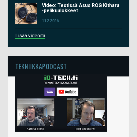
Video: Testissä Asus ROG Kithara
-pelikuulokkeet
11.2.2026
Lisää videoita
TEKNIIKKAPODCAST