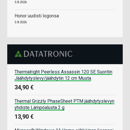
5.8.2026
Honor uudisti logonsa
5.8.2026
Thermalright Peerless Assassin 120 SE Suoritin
Jäähdytyslevy/jäähdytin 12 cm Musta
34,90 €
Thermal Grizzly PhaseSheet PTM jäähdytyslevyn
yhdiste Lämpöalusta 2 g
13,90 €