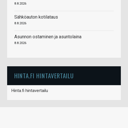
8.8.2026
Sähköauton kotilataus
8.8.2026
Asunnon ostaminen ja asuntolaina
8.8.2026
HINTA.FI HINTAVERTAILU
Hinta.fi hintavertailu