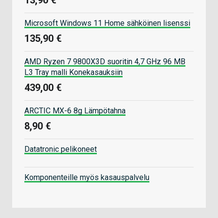
Microsoft Windows 11 Home sähköinen lisenssi
135,90 €
AMD Ryzen 7 9800X3D suoritin 4,7 GHz 96 MB
L3 Tray malli Konekasauksiin
439,00 €
ARCTIC MX-6 8g Lämpötahna
8,90 €
Datatronic pelikoneet
Komponenteille myös kasauspalvelu