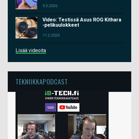
9.3.2026
Video: Testissä Asus ROG Kithara
-pelikuulokkeet
11.2.2026
Lisää videoita
TEKNIIKKAPODCAST