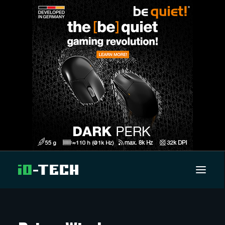
UUTISET