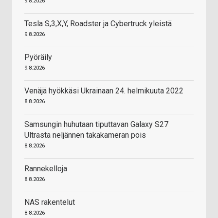
9.8.2026
Tesla S,3,X,Y, Roadster ja Cybertruck yleistä
9.8.2026
Pyöräily
9.8.2026
Venäjä hyökkäsi Ukrainaan 24. helmikuuta 2022
8.8.2026
Samsungin huhutaan tiputtavan Galaxy S27
Ultrasta neljännen takakameran pois
8.8.2026
Rannekelloja
8.8.2026
NAS rakentelut
8.8.2026