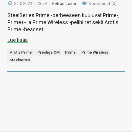
31.5.2021 - 23:59
/
Petrus Laine
Kommentit (0)
SteelSeries Prime -perheeseen kuuluvat Prime-,
Prime+- ja Prime Wireless -pelihiiret sekä Arctis
Prime -headset.
Lue lisää
Arctis Prime
Prestige OM
Prime
Prime Wireless
Steelseries