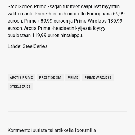
SteelSeries Prime -sarjan tuotteet saapuivat myyntiin
välittömästi. Prime-hiiri on hinnoiteltu Euroopassa 69,99
euroon, Prime+ 89,99 euroon ja Prime Wireless 139,99
euroon. Arctis Prime -headsetin kyljestä löytyy
puolestaan 119,99 euron hintalappu.
Lähde:
SteelSeries
ARCTIS PRIME
PRESTIGE OM
PRIME
PRIME WIRELESS
STEELSERIES
Kommentoi uutista tai artikkelia foorumilla