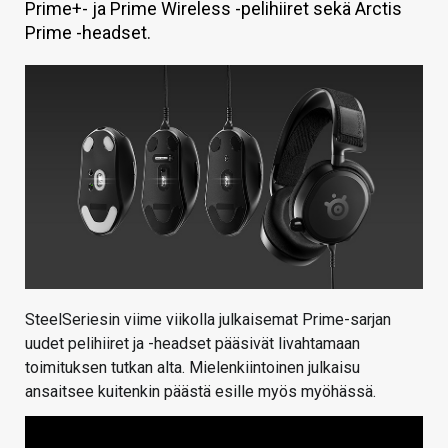
Prime+- ja Prime Wireless -pelihiiret sekä Arctis
KAUPPA
Prime -headset.
VAIHDA TEEMA
HAKU
SteelSeriesin viime viikolla julkaisemat Prime-sarjan
uudet pelihiiret ja -headset pääsivät livahtamaan
toimituksen tutkan alta. Mielenkiintoinen julkaisu
ansaitsee kuitenkin päästä esille myös myöhässä.