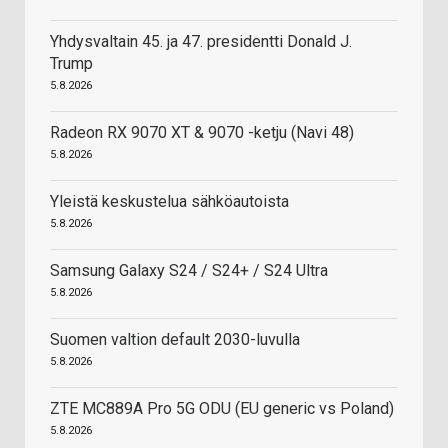
Yhdysvaltain 45. ja 47. presidentti Donald J.
Trump
5.8.2026
Radeon RX 9070 XT & 9070 -ketju (Navi 48)
5.8.2026
Yleistä keskustelua sähköautoista
5.8.2026
Samsung Galaxy S24 / S24+ / S24 Ultra
5.8.2026
Suomen valtion default 2030-luvulla
5.8.2026
ZTE MC889A Pro 5G ODU (EU generic vs Poland)
5.8.2026