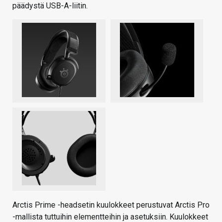
päädystä USB-A-liitin.
Arctis Prime -headsetin kuulokkeet perustuvat Arctis Pro
-mallista tuttuihin elementteihin ja asetuksiin. Kuulokkeet