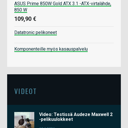
ASUS Prime 850W Gold ATX 3.1 -ATX-virtalähde,
850 W
109,90 €
Datatronic pelikoneet
Komponenteille myös kasauspalvelu
VIDEOT
Video: Testissä Audeze Maxwell 2
-pelikuulokkeet