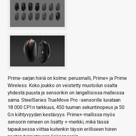
Prime-sarjan hiiriä on kolme: perusmalli, Prime+ ja Prime
Wireless. Koko joukko on veistetty muotoilun osalta
yhdestä puusta ja sensorikin on langallisissa malleissa
sama. SteelSeries TrueMove Pro -sensorille luvataan
18 000 CPI:n tarkkuus, 450 tuuman sekuntinopeus ja 50
G:n kiihtyvyyden kestävyys. Prime+-mallissa myös
sensorin nimeen on lisätty +-merkki, mikä tässä
tapauksessa viittaa kuitenkin täysin erilliseen hiiren