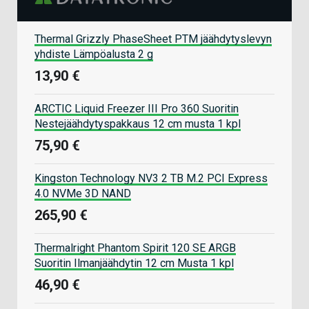
Thermal Grizzly PhaseSheet PTM jäähdytyslevyn
yhdiste Lämpöalusta 2 g
13,90 €
ARCTIC Liquid Freezer III Pro 360 Suoritin
Nestejäähdytyspakkaus 12 cm musta 1 kpl
75,90 €
Kingston Technology NV3 2 TB M.2 PCI Express
4.0 NVMe 3D NAND
265,90 €
Thermalright Phantom Spirit 120 SE ARGB
Suoritin Ilmanjäähdytin 12 cm Musta 1 kpl
46,90 €