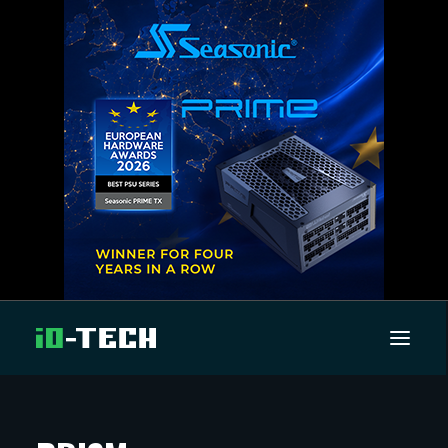
UUTISET