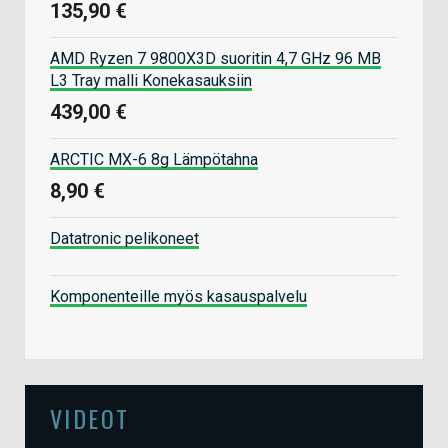
135,90 €
AMD Ryzen 7 9800X3D suoritin 4,7 GHz 96 MB
L3 Tray malli Konekasauksiin
439,00 €
ARCTIC MX-6 8g Lämpötahna
8,90 €
Datatronic pelikoneet
Komponenteille myös kasauspalvelu
VIDEOT