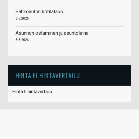
Sähköauton kotilataus
8.8.2026
Asunnon ostaminen ja asuntolaina
8.8.2026
HINTA.FI HINTAVERTAILU
Hinta.fi hintavertailu