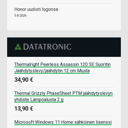
Honor uudisti logonsa
5.8.2026
Thermalright Peerless Assassin 120 SE Suoritin
Jäähdytyslevy/jäähdytin 12 cm Musta
34,90 €
Thermal Grizzly PhaseSheet PTM jäähdytyslevyn
yhdiste Lämpöalusta 2 g
13,90 €
Microsoft Windows 11 Home sähköinen lisenssi