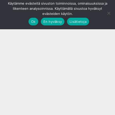
Käytämme evästeitä sivuston toiminnoissa, ominaisuuksissa ja
liikenteen analysoinnissa. Käyttämällä sivustoa hyväksyt
evästeiden käytön.
Ok
En hyväksy
Lisätietoja
;