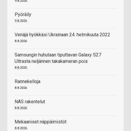
9.8.2026
Pyöräily
9.8.2026
Venäjä hyökkäsi Ukrainaan 24. helmikuuta 2022
8.8.2026
Samsungin huhutaan tiputtavan Galaxy S27
Ultrasta neljännen takakameran pois
8.8.2026
Rannekelloja
8.8.2026
NAS rakentelut
8.8.2026
Mekaaniset näppäimistöt
8.8.2026