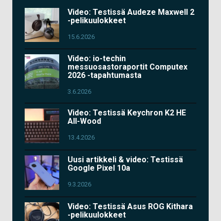
Video: Testissä Audeze Maxwell 2
-pelikuulokkeet
15.6.2026
Video: io-techin
messuosastoraportit Computex
2026 -tapahtumasta
3.6.2026
Video: Testissä Keychron K2 HE
All-Wood
13.4.2026
Uusi artikkeli & video: Testissä
Google Pixel 10a
9.3.2026
Video: Testissä Asus ROG Kithara
-pelikuulokkeet