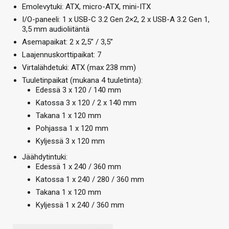
Emolevytuki: ATX, micro-ATX, mini-ITX
I/O-paneeli: 1 x USB-C 3.2 Gen 2×2, 2 x USB-A 3.2 Gen 1,
3,5 mm audioliitäntä
Asemapaikat: 2 x 2,5” / 3,5”
Laajennuskorttipaikat: 7
Virtalähdetuki: ATX (max 238 mm)
Tuuletinpaikat (mukana 4 tuuletinta):
Edessä 3 x 120 / 140 mm
Katossa 3 x 120 / 2 x 140 mm
Takana 1 x 120 mm
Pohjassa 1 x 120 mm
Kyljessä 3 x 120 mm
Jäähdytintuki:
Edessä 1 x 240 / 360 mm
Katossa 1 x 240 / 280 / 360 mm
Takana 1 x 120 mm
Kyljessä 1 x 240 / 360 mm