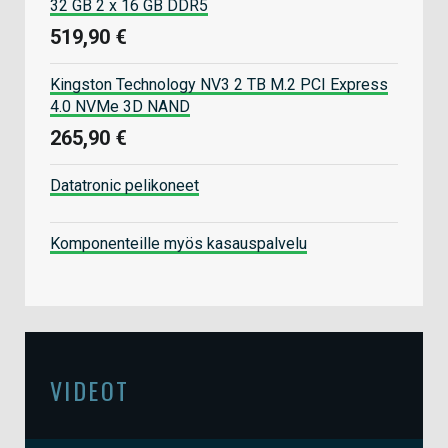
32 GB 2 x 16 GB DDR5
519,90 €
Kingston Technology NV3 2 TB M.2 PCI Express
4.0 NVMe 3D NAND
265,90 €
Datatronic pelikoneet
Komponenteille myös kasauspalvelu
VIDEOT