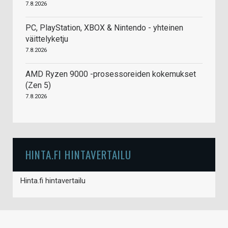
7.8.2026
PC, PlayStation, XBOX & Nintendo - yhteinen
väittelyketju
7.8.2026
AMD Ryzen 9000 -prosessoreiden kokemukset
(Zen 5)
7.8.2026
HINTA.FI HINTAVERTAILU
Hinta.fi hintavertailu