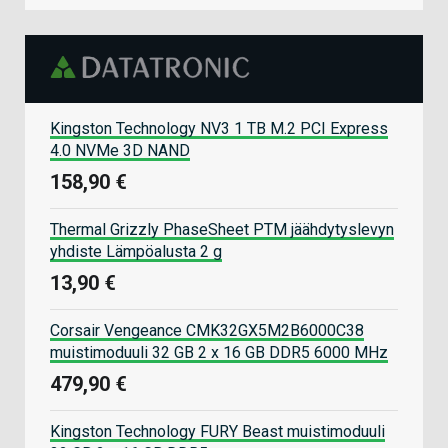
Kingston Technology NV3 1 TB M.2 PCI Express
4.0 NVMe 3D NAND
158,90 €
Thermal Grizzly PhaseSheet PTM jäähdytyslevyn
yhdiste Lämpöalusta 2 g
13,90 €
Corsair Vengeance CMK32GX5M2B6000C38
muistimoduuli 32 GB 2 x 16 GB DDR5 6000 MHz
479,90 €
Kingston Technology FURY Beast muistimoduuli