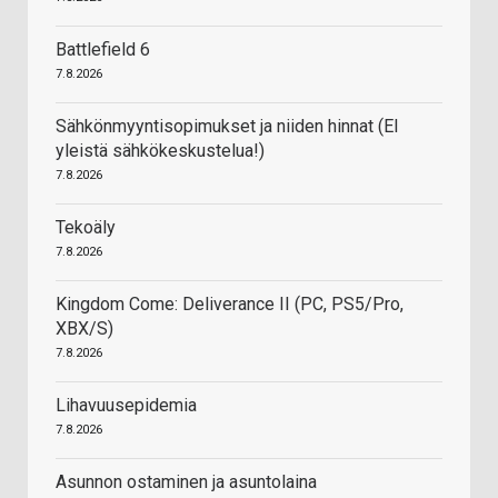
Battlefield 6
7.8.2026
Sähkönmyyntisopimukset ja niiden hinnat (EI
yleistä sähkökeskustelua!)
7.8.2026
Tekoäly
7.8.2026
Kingdom Come: Deliverance II (PC, PS5/Pro,
XBX/S)
7.8.2026
Lihavuusepidemia
7.8.2026
Asunnon ostaminen ja asuntolaina