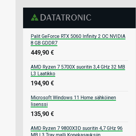
Palit GeForce RTX 5060 Infinity 2 OC NVIDIA
8 GB GDDR7
449,90 €
AMD Ryzen 7 5700X suoritin 3,4 GHz 32 MB
L3 Laatikko
194,90 €
Microsoft Windows 11 Home sähköinen
lisenssi
135,90 €
AMD Ryzen 7 9800X3D suoritin 4,7 GHz 96
MB L3 Tray malli Konekasauksiin