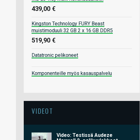
439,00 €
Kingston Technology FURY Beast
muistimoduuli 32 GB 2 x 16 GB DDR5
519,90 €
Datatronic pelikoneet
Komponenteille myös kasauspalvelu
VIDEOT
Video: Testissä Audeze