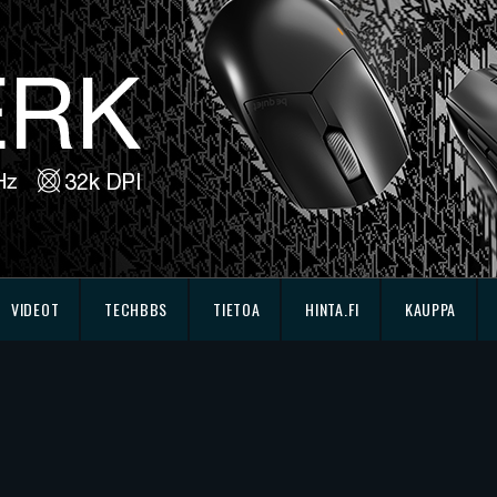
VIDEOT
TECHBBS
TIETOA
HINTA.FI
KAUPPA