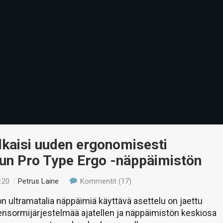
lkaisi uuden ergonomisesti
lun Pro Type Ergo -näppäimistön
:20
/
Petrus Laine
Kommentit (17)
n ultramatalia näppäimiä käyttävä asettelu on jaettu
nsormijärjestelmää ajatellen ja näppäimistön keskiosa