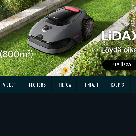
VIDEOT
TECHBBS
TIETOA
HINTA.FI
KAUPPA