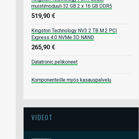
muistimoduuli 32 GB 2 x 16 GB DDR5
519,90 €
Kingston Technology NV3 2 TB M.2 PCI
Express 4.0 NVMe 3D NAND
265,90 €
Datatronic pelikoneet
Komponenteille myös kasauspalvelu
VIDEOT