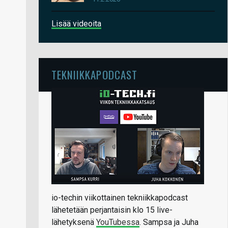
Lisää videoita
TEKNIIKKAPODCAST
io-techin viikottainen tekniikkapodcast
lähetetään perjantaisin klo 15 live-
lähetyksenä
YouTubessa
. Sampsa ja Juha