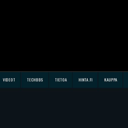
VIDEOT
TECHBBS
TIETOA
HINTA.FI
KAUPPA