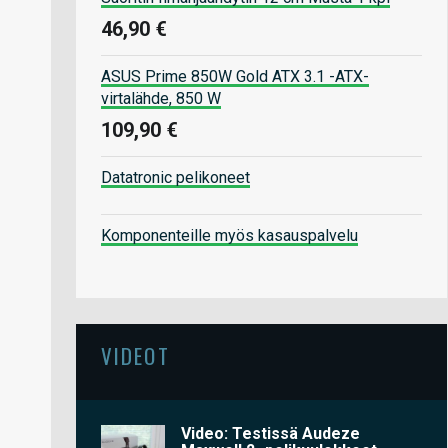
46,90 €
ASUS Prime 850W Gold ATX 3.1 -ATX-
virtalähde, 850 W
109,90 €
Datatronic pelikoneet
Komponenteille myös kasauspalvelu
VIDEOT
Video: Testissä Audeze