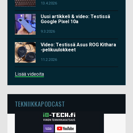
13.4.2026
Uusi artikkeli & video: Testissä
Google Pixel 10a
9.3.2026
Video: Testissä Asus ROG Kithara
-pelikuulokkeet
11.2.2026
Lisää videoita
TEKNIIKKAPODCAST