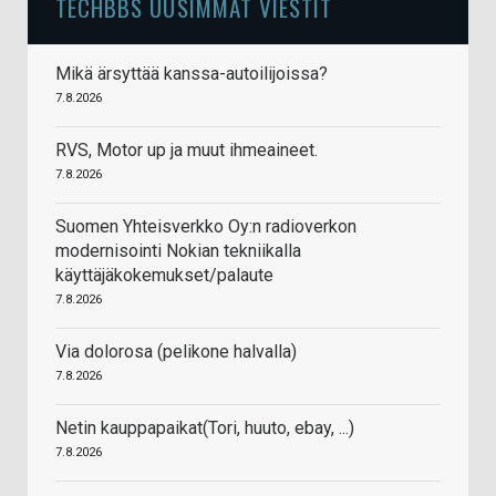
TECHBBS UUSIMMAT VIESTIT
Mikä ärsyttää kanssa-autoilijoissa?
7.8.2026
RVS, Motor up ja muut ihmeaineet.
7.8.2026
Suomen Yhteisverkko Oy:n radioverkon
modernisointi Nokian tekniikalla
käyttäjäkokemukset/palaute
7.8.2026
Via dolorosa (pelikone halvalla)
7.8.2026
Netin kauppapaikat(Tori, huuto, ebay, ...)
7.8.2026