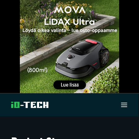
UUTISET