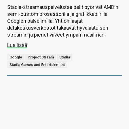
Stadia-streamauspalvelussa pelit pyörivät AMD:n
semi-custom prosessorilla ja grafiikkapiirillä
Googlen palvelimilla. Yhtiön laajat
datakeskusverkostot takaavat hyvälaatuisen
streamin ja pienet viiveet ympäri maailman.
Lue lisää
Google
Project Stream
Stadia
Stadia Games and Entertainment