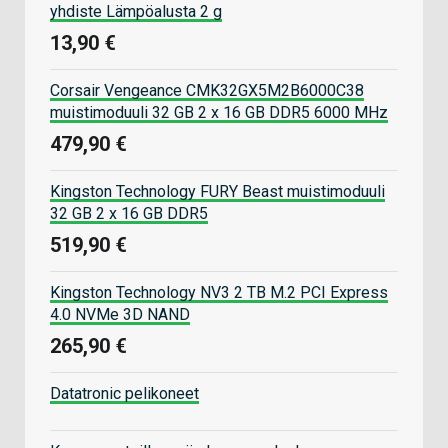
yhdiste Lämpöalusta 2 g
13,90 €
Corsair Vengeance CMK32GX5M2B6000C38
muistimoduuli 32 GB 2 x 16 GB DDR5 6000 MHz
479,90 €
Kingston Technology FURY Beast muistimoduuli
32 GB 2 x 16 GB DDR5
519,90 €
Kingston Technology NV3 2 TB M.2 PCI Express
4.0 NVMe 3D NAND
265,90 €
Datatronic pelikoneet