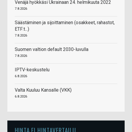
Venäjä hyökkäsi Ukrainaan 24. helmikuuta 2022
7.8.2026
Säästäminen ja sijoittaminen (osakkeet, rahastot,
ETF:t...)
7.8.2026
Suomen valtion default 2030-luvulla
7.8.2026
IPTV-keskustelu
6.8.2026
Valta Kuuluu Kansalle (VKK)
6.8.2026
HINTA.FI HINTAVERTAILU