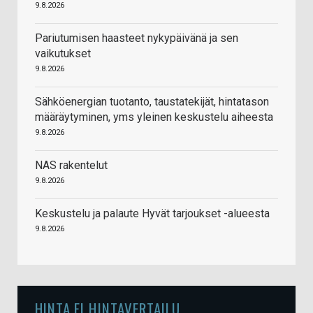
9.8.2026
Pariutumisen haasteet nykypäivänä ja sen
vaikutukset
9.8.2026
Sähköenergian tuotanto, taustatekijät, hintatason
määräytyminen, yms yleinen keskustelu aiheesta
9.8.2026
NAS rakentelut
9.8.2026
Keskustelu ja palaute Hyvät tarjoukset -alueesta
9.8.2026
HINTA.FI HINTAVERTAILU