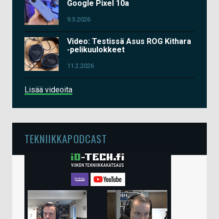
Google Pixel 10a
9.3.2026
Video: Testissä Asus ROG Kithara
-pelikuulokkeet
11.2.2026
Lisää videoita
TEKNIIKKAPODCAST