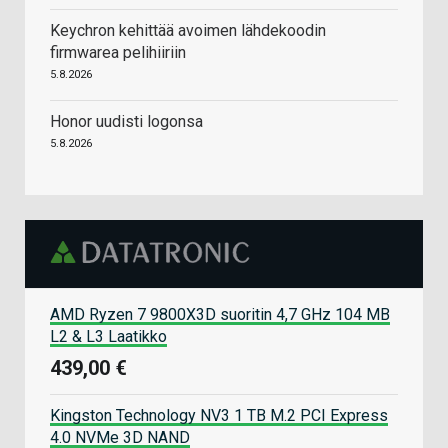
Keychron kehittää avoimen lähdekoodin
firmwarea pelihiiriin
5.8.2026
Honor uudisti logonsa
5.8.2026
AMD Ryzen 7 9800X3D suoritin 4,7 GHz 104 MB
L2 & L3 Laatikko
439,00 €
Kingston Technology NV3 1 TB M.2 PCI Express
4.0 NVMe 3D NAND