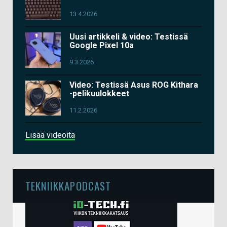
13.4.2026
Uusi artikkeli & video: Testissä
Google Pixel 10a
9.3.2026
Video: Testissä Asus ROG Kithara
-pelikuulokkeet
11.2.2026
Lisää videoita
TEKNIIKKAPODCAST