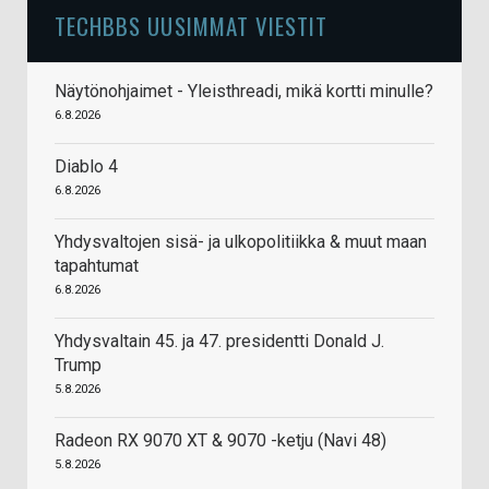
TECHBBS UUSIMMAT VIESTIT
Näytönohjaimet - Yleisthreadi, mikä kortti minulle?
6.8.2026
Diablo 4
6.8.2026
Yhdysvaltojen sisä- ja ulkopolitiikka & muut maan
tapahtumat
6.8.2026
Yhdysvaltain 45. ja 47. presidentti Donald J.
Trump
5.8.2026
Radeon RX 9070 XT & 9070 -ketju (Navi 48)
5.8.2026