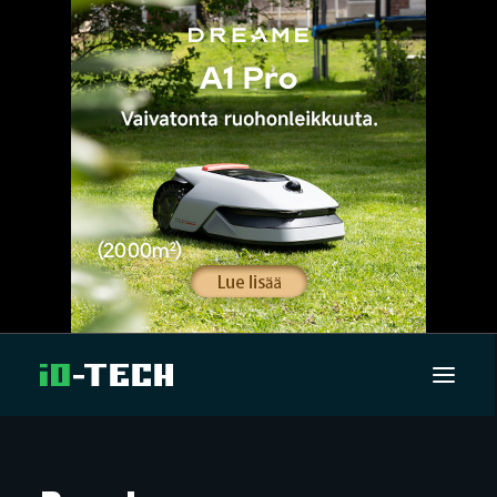
UUTISET