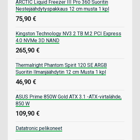
ARCTIC Liquid Freezer III Pro 360 Suoritin
Nestejäähdytyspakkaus 12 cm musta 1 kpl
75,90 €
Kingston Technology NV3 2 TB M.2 PCI Express
4.0 NVMe 3D NAND
265,90 €
Thermalright Phantom Spirit 120 SE ARGB
Suoritin Ilmanjäähdytin 12 cm Musta 1 kpl
46,90 €
ASUS Prime 850W Gold ATX 3.1 -ATX-virtalähde,
850 W
109,90 €
Datatronic pelikoneet