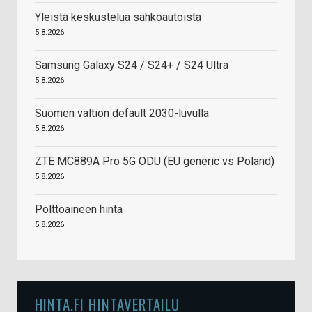
Yleistä keskustelua sähköautoista
5.8.2026
Samsung Galaxy S24 / S24+ / S24 Ultra
5.8.2026
Suomen valtion default 2030-luvulla
5.8.2026
ZTE MC889A Pro 5G ODU (EU generic vs Poland)
5.8.2026
Polttoaineen hinta
5.8.2026
HINTA.FI HINTAVERTAILU