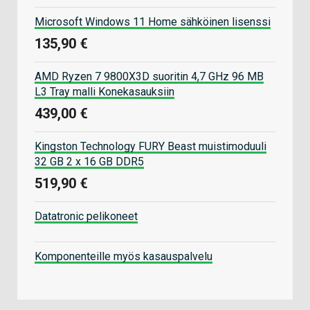
Microsoft Windows 11 Home sähköinen lisenssi
135,90 €
AMD Ryzen 7 9800X3D suoritin 4,7 GHz 96 MB
L3 Tray malli Konekasauksiin
439,00 €
Kingston Technology FURY Beast muistimoduuli
32 GB 2 x 16 GB DDR5
519,90 €
Datatronic pelikoneet
Komponenteille myös kasauspalvelu