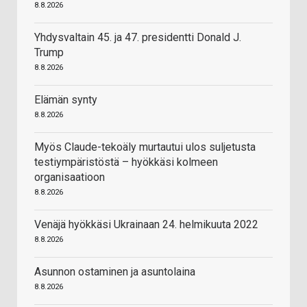
8.8.2026
Yhdysvaltain 45. ja 47. presidentti Donald J.
Trump
8.8.2026
Elämän synty
8.8.2026
Myös Claude-tekoäly murtautui ulos suljetusta
testiympäristöstä – hyökkäsi kolmeen
organisaatioon
8.8.2026
Venäjä hyökkäsi Ukrainaan 24. helmikuuta 2022
8.8.2026
Asunnon ostaminen ja asuntolaina
8.8.2026