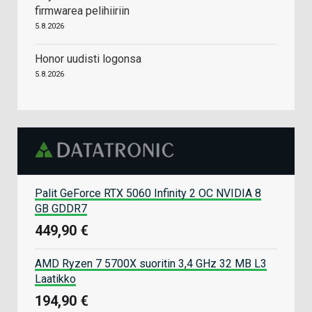
firmwarea pelihiiriin
5.8.2026
Honor uudisti logonsa
5.8.2026
Palit GeForce RTX 5060 Infinity 2 OC NVIDIA 8
GB GDDR7
449,90 €
AMD Ryzen 7 5700X suoritin 3,4 GHz 32 MB L3
Laatikko
194,90 €