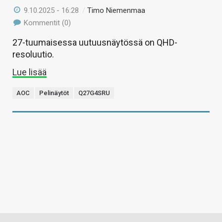
9.10.2025 - 16:28
/
Timo Niemenmaa
Kommentit (0)
27-tuumaisessa uutuusnäytössä on QHD-
resoluutio.
Lue lisää
AOC
Pelinäytöt
Q27G4SRU