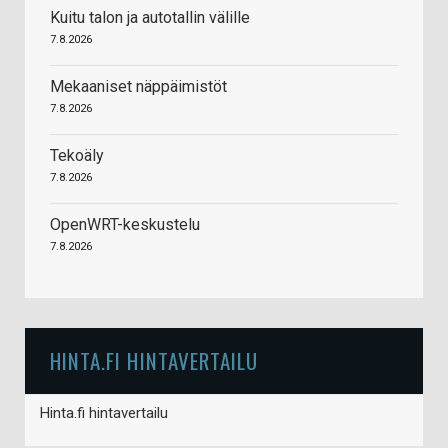
Kuitu talon ja autotallin välille
7.8.2026
Mekaaniset näppäimistöt
7.8.2026
Tekoäly
7.8.2026
OpenWRT-keskustelu
7.8.2026
HINTA.FI HINTAVERTAILU
Hinta.fi hintavertailu