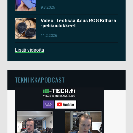
9.3.2026
Video: Testissä Asus ROG Kithara
-pelikuulokkeet
11.2.2026
Lisää videoita
TEKNIIKKAPODCAST