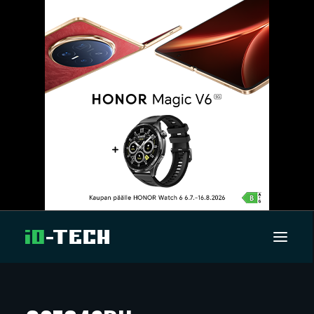
UUTISET