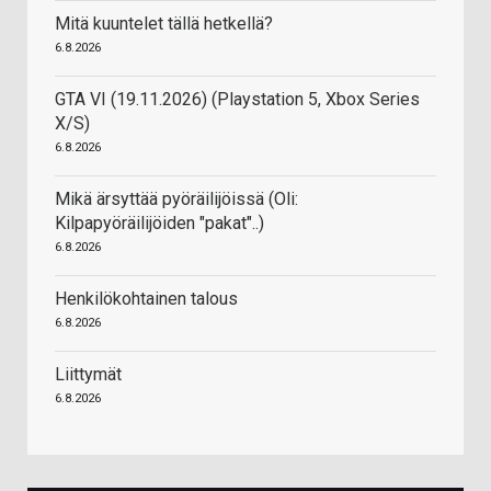
Mitä kuuntelet tällä hetkellä?
6.8.2026
GTA VI (19.11.2026) (Playstation 5, Xbox Series
X/S)
6.8.2026
Mikä ärsyttää pyöräilijöissä (Oli:
Kilpapyöräilijöiden "pakat"..)
6.8.2026
Henkilökohtainen talous
6.8.2026
Liittymät
6.8.2026