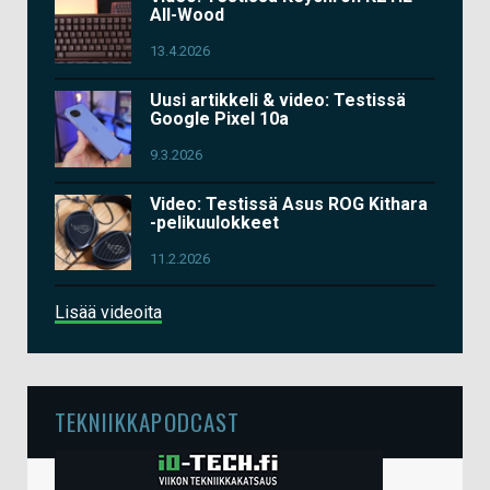
All-Wood
13.4.2026
Uusi artikkeli & video: Testissä
Google Pixel 10a
9.3.2026
Video: Testissä Asus ROG Kithara
-pelikuulokkeet
11.2.2026
Lisää videoita
TEKNIIKKAPODCAST