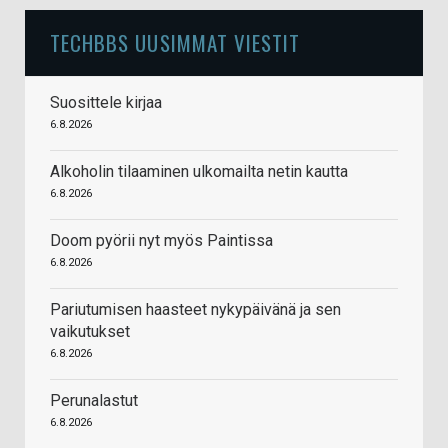
TECHBBS UUSIMMAT VIESTIT
Suosittele kirjaa
6.8.2026
Alkoholin tilaaminen ulkomailta netin kautta
6.8.2026
Doom pyörii nyt myös Paintissa
6.8.2026
Pariutumisen haasteet nykypäivänä ja sen
vaikutukset
6.8.2026
Perunalastut
6.8.2026