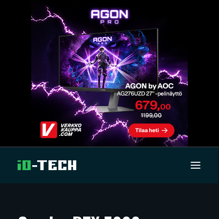
UUTISET