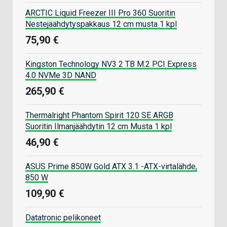
ARCTIC Liquid Freezer III Pro 360 Suoritin
Nestejäähdytyspakkaus 12 cm musta 1 kpl
75,90 €
Kingston Technology NV3 2 TB M.2 PCI Express
4.0 NVMe 3D NAND
265,90 €
Thermalright Phantom Spirit 120 SE ARGB
Suoritin Ilmanjäähdytin 12 cm Musta 1 kpl
46,90 €
ASUS Prime 850W Gold ATX 3.1 -ATX-virtalähde,
850 W
109,90 €
Datatronic pelikoneet