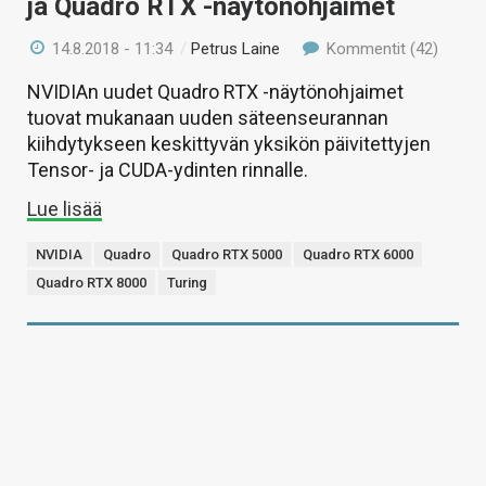
ja Quadro RTX -näytönohjaimet
14.8.2018 - 11:34
/
Petrus Laine
Kommentit (42)
NVIDIAn uudet Quadro RTX -näytönohjaimet
tuovat mukanaan uuden säteenseurannan
kiihdytykseen keskittyvän yksikön päivitettyjen
Tensor- ja CUDA-ydinten rinnalle.
Lue lisää
NVIDIA
Quadro
Quadro RTX 5000
Quadro RTX 6000
Quadro RTX 8000
Turing