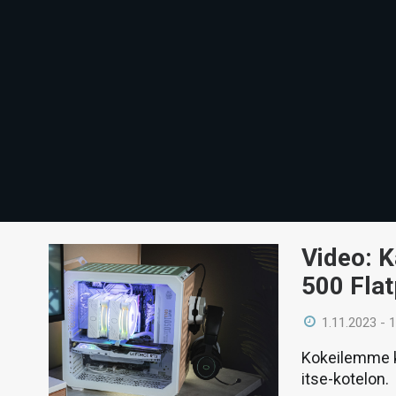
Video: K
500 Flat
1.11.2023 - 
Kokeilemme k
itse-kotelon.