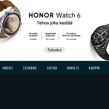
VIDEOT
TECHBBS
TIETOA
HINTA.FI
KAUPPA