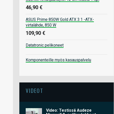
46,90 €
ASUS Prime 850W Gold ATX 3.1 -ATX-
virtalähde, 850 W
109,90 €
Datatronic pelikoneet
Komponenteille myös kasauspalvelu
VIDEOT
Video: Testissä Audeze