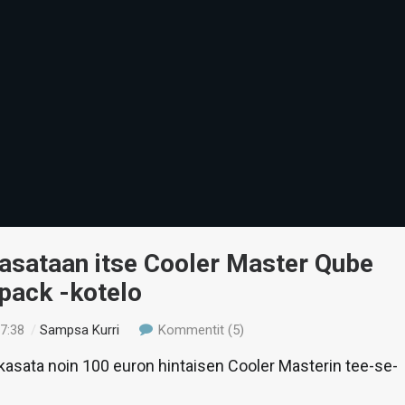
asataan itse Cooler Master Qube
pack -kotelo
17:38
/
Sampsa Kurri
Kommentit (5)
asata noin 100 euron hintaisen Cooler Masterin tee-se-