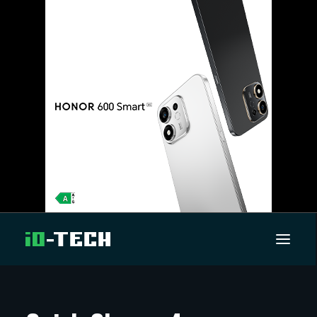
UUTISET