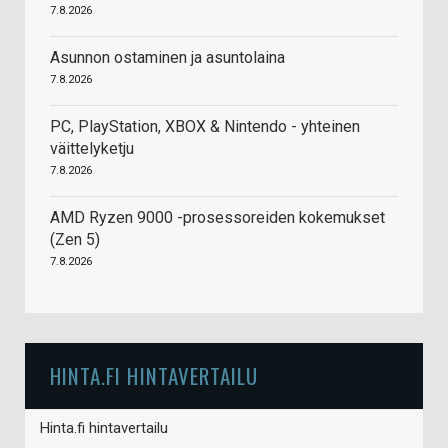
7.8.2026
Asunnon ostaminen ja asuntolaina
7.8.2026
PC, PlayStation, XBOX & Nintendo - yhteinen
väittelyketju
7.8.2026
AMD Ryzen 9000 -prosessoreiden kokemukset
(Zen 5)
7.8.2026
HINTA.FI HINTAVERTAILU
Hinta.fi hintavertailu