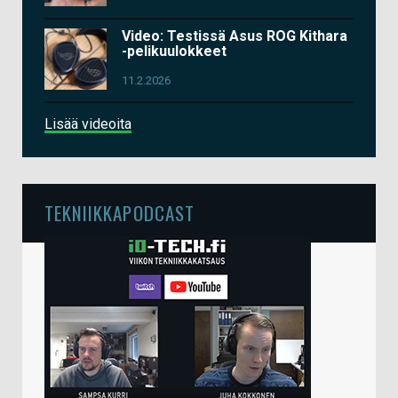
Video: Testissä Asus ROG Kithara
-pelikuulokkeet
11.2.2026
Lisää videoita
TEKNIIKKAPODCAST