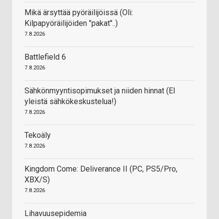
Mikä ärsyttää pyöräilijöissä (Oli:
Kilpapyöräilijöiden "pakat"..)
7.8.2026
Battlefield 6
7.8.2026
Sähkönmyyntisopimukset ja niiden hinnat (EI
yleistä sähkökeskustelua!)
7.8.2026
Tekoäly
7.8.2026
Kingdom Come: Deliverance II (PC, PS5/Pro,
XBX/S)
7.8.2026
Lihavuusepidemia