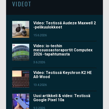
VIDEOT
Video: Testissä Audeze Maxwell 2
-pelikuulokkeet
15.6.2026
Video: io-techin
messuosastoraportit Computex
2026 -tapahtumasta
3.6.2026
Video: Testissä Keychron K2 HE
All-Wood
13.4.2026
Uusi artikkeli & video: Testissä
Google Pixel 10a
9.3.2026