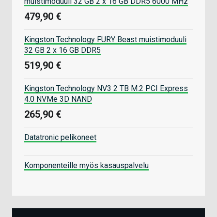
muistimoduuli 32 GB 2 x 16 GB DDR5 6000 MHz
479,90 €
Kingston Technology FURY Beast muistimoduuli
32 GB 2 x 16 GB DDR5
519,90 €
Kingston Technology NV3 2 TB M.2 PCI Express
4.0 NVMe 3D NAND
265,90 €
Datatronic pelikoneet
Komponenteille myös kasauspalvelu