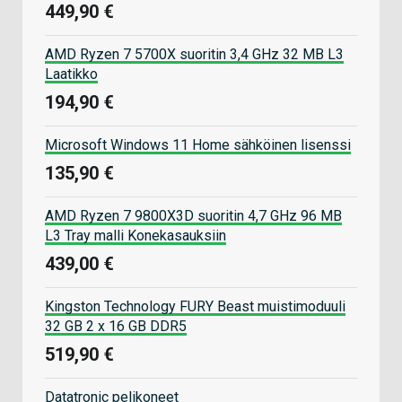
449,90 €
AMD Ryzen 7 5700X suoritin 3,4 GHz 32 MB L3
Laatikko
194,90 €
Microsoft Windows 11 Home sähköinen lisenssi
135,90 €
AMD Ryzen 7 9800X3D suoritin 4,7 GHz 96 MB
L3 Tray malli Konekasauksiin
439,00 €
Kingston Technology FURY Beast muistimoduuli
32 GB 2 x 16 GB DDR5
519,90 €
Datatronic pelikoneet