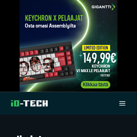
UUTISET