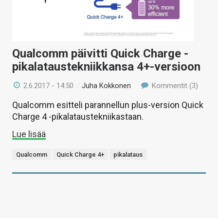
Qualcomm päivitti Quick Charge -
pikalataustekniikkansa 4+-versioon
2.6.2017 - 14:50
/
Juha Kokkonen
Kommentit (3)
Qualcomm esitteli parannellun plus-version Quick
Charge 4 -pikalataustekniikastaan.
Lue lisää
Qualcomm
Quick Charge 4+
pikalataus