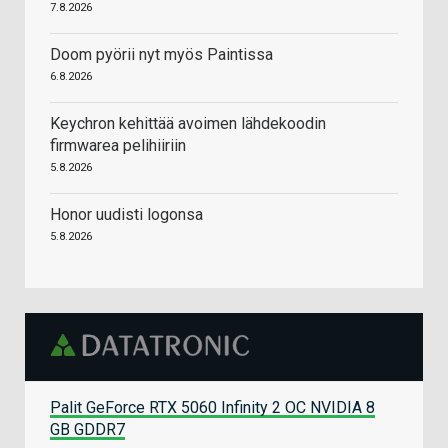
7.8.2026
Doom pyörii nyt myös Paintissa
6.8.2026
Keychron kehittää avoimen lähdekoodin
firmwarea pelihiiriin
5.8.2026
Honor uudisti logonsa
5.8.2026
Palit GeForce RTX 5060 Infinity 2 OC NVIDIA 8
GB GDDR7