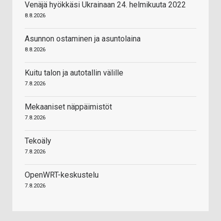
Venäjä hyökkäsi Ukrainaan 24. helmikuuta 2022
8.8.2026
Asunnon ostaminen ja asuntolaina
8.8.2026
Kuitu talon ja autotallin välille
7.8.2026
Mekaaniset näppäimistöt
7.8.2026
Tekoäly
7.8.2026
OpenWRT-keskustelu
7.8.2026