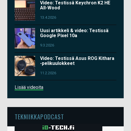
Video: Testissä Keychron K2 HE
All-Wood
13.4.2026
Uusi artikkeli & video: Testissä
Google Pixel 10a
9.3.2026
Video: Testissä Asus ROG Kithara
-pelikuulokkeet
11.2.2026
Lisää videoita
TEKNIIKKAPODCAST