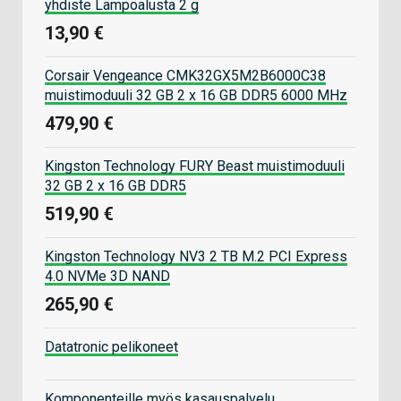
yhdiste Lämpöalusta 2 g
13,90 €
Corsair Vengeance CMK32GX5M2B6000C38
muistimoduuli 32 GB 2 x 16 GB DDR5 6000 MHz
479,90 €
Kingston Technology FURY Beast muistimoduuli
32 GB 2 x 16 GB DDR5
519,90 €
Kingston Technology NV3 2 TB M.2 PCI Express
4.0 NVMe 3D NAND
265,90 €
Datatronic pelikoneet
Komponenteille myös kasauspalvelu