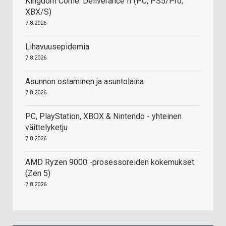
Kingdom Come: Deliverance II (PC, PS5/Pro,
XBX/S)
7.8.2026
Lihavuusepidemia
7.8.2026
Asunnon ostaminen ja asuntolaina
7.8.2026
PC, PlayStation, XBOX & Nintendo - yhteinen
väittelyketju
7.8.2026
AMD Ryzen 9000 -prosessoreiden kokemukset
(Zen 5)
7.8.2026