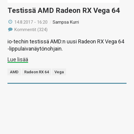
Testissä AMD Radeon RX Vega 64
14.8.2017 - 16:20
/
Sampsa Kurri
Kommentit (324)
io-techin testissä AMD:n uusi Radeon RX Vega 64
-lippulaivanäytönohjain.
Lue lisää
AMD
Radeon RX 64
Vega