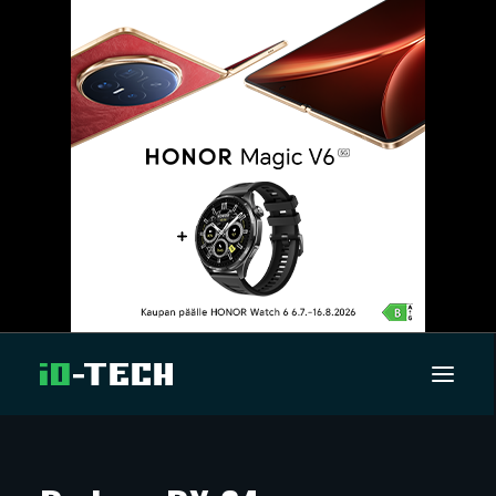
UUTISET