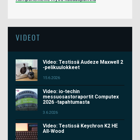
VIDEOT
Video: Testissä Audeze Maxwell 2
-pelikuulokkeet
15.6.2026
Video: io-techin
messuosastoraportit Computex
2026 -tapahtumasta
3.6.2026
Video: Testissä Keychron K2 HE
All-Wood