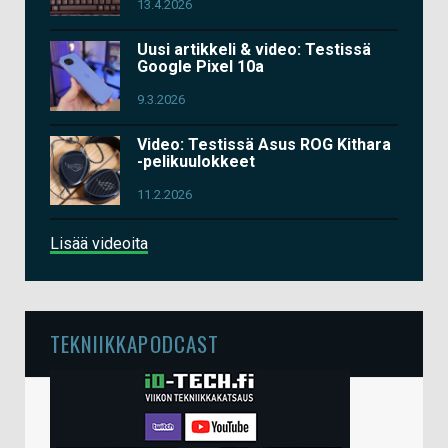
13.4.2026
Uusi artikkeli & video: Testissä
Google Pixel 10a
9.3.2026
Video: Testissä Asus ROG Kithara
-pelikuulokkeet
11.2.2026
Lisää videoita
TEKNIIKKAPODCAST