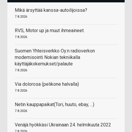
Mikä ärsyttää kanssa-autoilijoissa?
7.8.2026
RVS, Motor up ja muut ihmeaineet.
7.8.2026
Suomen Yhteisverkko Oy:n radioverkon
modernisointi Nokian tekniikalla
käyttäjäkokemukset/palaute
7.8.2026
Via dolorosa (pelikone halvalla)
7.8.2026
Netin kauppapaikat(Tori, huuto, ebay, ...)
7.8.2026
Venäjä hyökkäsi Ukrainaan 24. helmikuuta 2022
7.8.2026