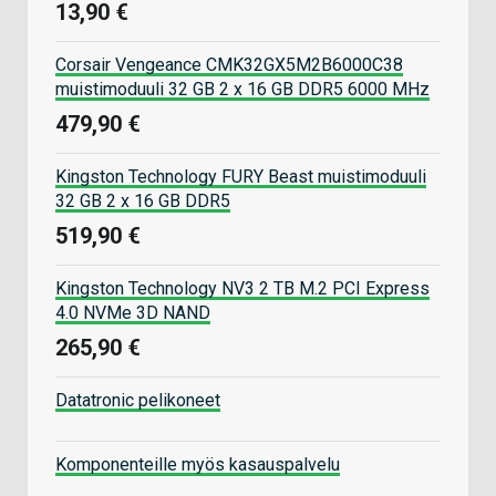
13,90 €
Corsair Vengeance CMK32GX5M2B6000C38
muistimoduuli 32 GB 2 x 16 GB DDR5 6000 MHz
479,90 €
Kingston Technology FURY Beast muistimoduuli
32 GB 2 x 16 GB DDR5
519,90 €
Kingston Technology NV3 2 TB M.2 PCI Express
4.0 NVMe 3D NAND
265,90 €
Datatronic pelikoneet
Komponenteille myös kasauspalvelu