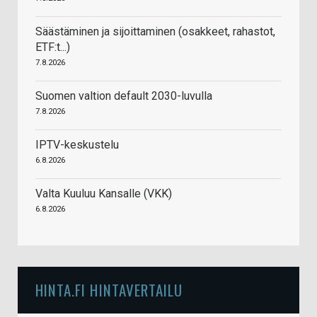
Säästäminen ja sijoittaminen (osakkeet, rahastot,
ETF:t...)
7.8.2026
Suomen valtion default 2030-luvulla
7.8.2026
IPTV-keskustelu
6.8.2026
Valta Kuuluu Kansalle (VKK)
6.8.2026
HINTA.FI HINTAVERTAILU