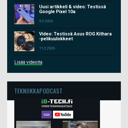
Uusi artikkeli & video: Testissä
Google Pixel 10a
9.3.2026
Video: Testissä Asus ROG Kithara
-pelikuulokkeet
11.2.2026
Lisää videoita
TEKNIIKKAPODCAST