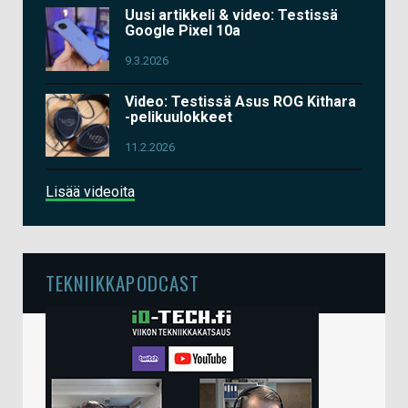
Uusi artikkeli & video: Testissä
Google Pixel 10a
9.3.2026
Video: Testissä Asus ROG Kithara
-pelikuulokkeet
11.2.2026
Lisää videoita
TEKNIIKKAPODCAST