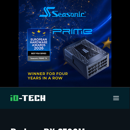
UUTISET