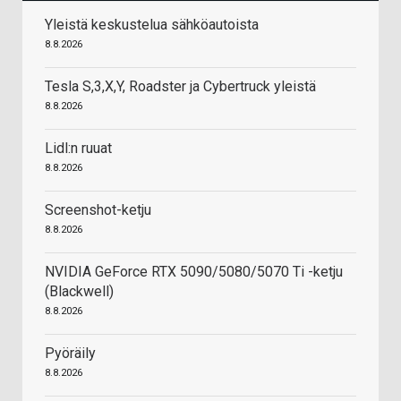
Yleistä keskustelua sähköautoista
8.8.2026
Tesla S,3,X,Y, Roadster ja Cybertruck yleistä
8.8.2026
Lidl:n ruuat
8.8.2026
Screenshot-ketju
8.8.2026
NVIDIA GeForce RTX 5090/5080/5070 Ti -ketju
(Blackwell)
8.8.2026
Pyöräily
8.8.2026