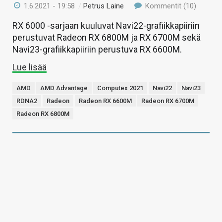
1.6.2021 - 19:58
/
Petrus Laine
Kommentit (10)
RX 6000 -sarjaan kuuluvat Navi22-grafiikkapiiriin
perustuvat Radeon RX 6800M ja RX 6700M sekä
Navi23-grafiikkapiiriin perustuva RX 6600M.
Lue lisää
AMD
AMD Advantage
Computex 2021
Navi22
Navi23
RDNA2
Radeon
Radeon RX 6600M
Radeon RX 6700M
Radeon RX 6800M