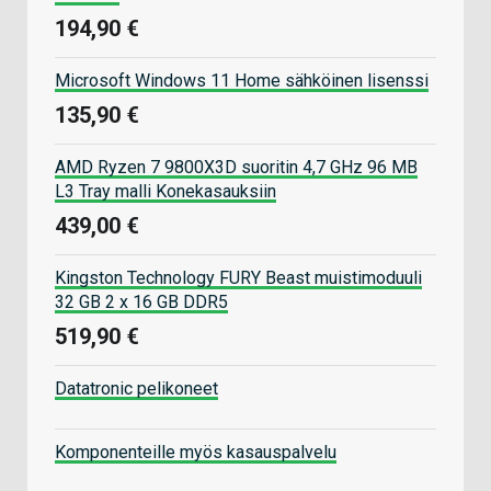
194,90 €
Microsoft Windows 11 Home sähköinen lisenssi
135,90 €
AMD Ryzen 7 9800X3D suoritin 4,7 GHz 96 MB
L3 Tray malli Konekasauksiin
439,00 €
Kingston Technology FURY Beast muistimoduuli
32 GB 2 x 16 GB DDR5
519,90 €
Datatronic pelikoneet
Komponenteille myös kasauspalvelu