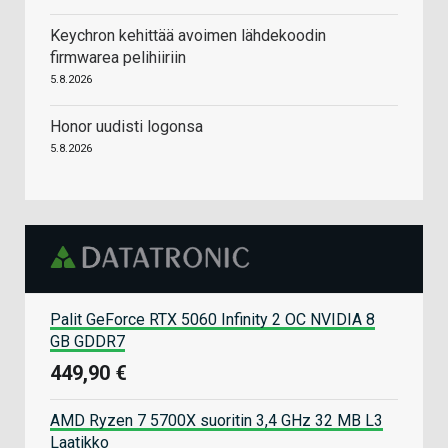
Keychron kehittää avoimen lähdekoodin
firmwarea pelihiiriin
5.8.2026
Honor uudisti logonsa
5.8.2026
Palit GeForce RTX 5060 Infinity 2 OC NVIDIA 8
GB GDDR7
449,90 €
AMD Ryzen 7 5700X suoritin 3,4 GHz 32 MB L3
Laatikko