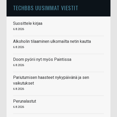
TECHBBS UUSIMMAT VIESTIT
Suosittele kirjaa
6.8.2026
Alkoholin tilaaminen ulkomailta netin kautta
6.8.2026
Doom pyörii nyt myös Paintissa
6.8.2026
Pariutumisen haasteet nykypäivänä ja sen
vaikutukset
6.8.2026
Perunalastut
6.8.2026