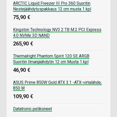
ARCTIC Liquid Freezer III Pro 360 Suoritin
Nestejäähdytyspakkaus 12 cm musta 1 kpl
75,90 €
Kingston Technology NV3 2 TB M.2 PCI Express
4.0 NVMe 3D NAND
265,90 €
Thermalright Phantom Spirit 120 SE ARGB
Suoritin Ilmanjäähdytin 12 cm Musta 1 kpl
46,90 €
ASUS Prime 850W Gold ATX 3.1 -ATX-virtalähde,
850 W
109,90 €
Datatronic pelikoneet