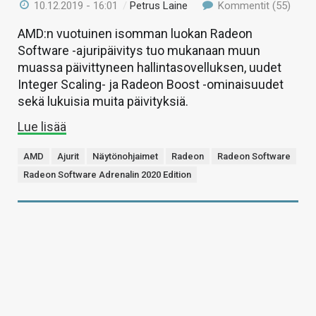
10.12.2019 - 16:01
/
Petrus Laine
Kommentit (55)
AMD:n vuotuinen isomman luokan Radeon
Software -ajuripäivitys tuo mukanaan muun
muassa päivittyneen hallintasovelluksen, uudet
Integer Scaling- ja Radeon Boost -ominaisuudet
sekä lukuisia muita päivityksiä.
Lue lisää
AMD
Ajurit
Näytönohjaimet
Radeon
Radeon Software
Radeon Software Adrenalin 2020 Edition