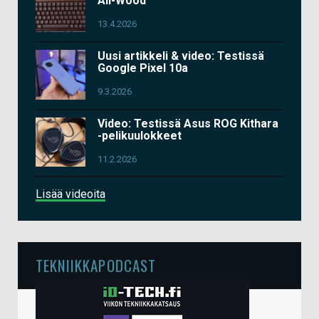
All-Wood
13.4.2026
Uusi artikkeli & video: Testissä
Google Pixel 10a
9.3.2026
Video: Testissä Asus ROG Kithara
-pelikuulokkeet
11.2.2026
Lisää videoita
TEKNIIKKAPODCAST