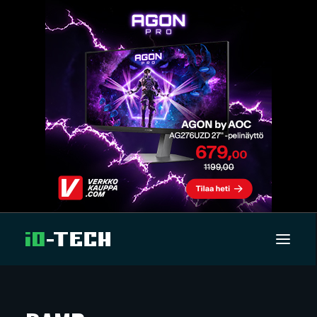
UUTISET