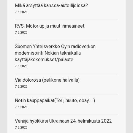
Mikä ärsyttää kanssa-autoilijoissa?
7.8.2026
RVS, Motor up ja muut ihmeaineet.
7.8.2026
Suomen Yhteisverkko Oy:n radioverkon
modernisointi Nokian tekniikalla
käyttäjäkokemukset/palaute
7.8.2026
Via dolorosa (pelikone halvalla)
7.8.2026
Netin kauppapaikat(Tori, huuto, ebay, ...)
7.8.2026
Venäjä hyökkäsi Ukrainaan 24. helmikuuta 2022
7.8.2026