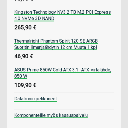
Kingston Technology NV3 2 TB M.2 PCI Express
4.0 NVMe 3D NAND
265,90 €
Thermalright Phantom Spirit 120 SE ARGB
Suoritin Ilmanjäähdytin 12 cm Musta 1 kpl
46,90 €
ASUS Prime 850W Gold ATX 3.1 -ATX-virtalähde,
850 W
109,90 €
Datatronic pelikoneet
Komponenteille myös kasauspalvelu