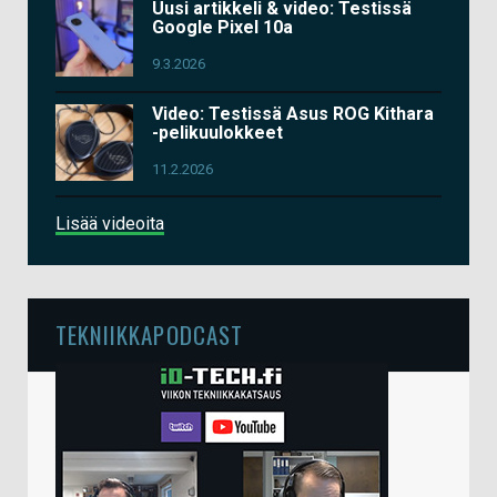
Uusi artikkeli & video: Testissä
Google Pixel 10a
9.3.2026
Video: Testissä Asus ROG Kithara
-pelikuulokkeet
11.2.2026
Lisää videoita
TEKNIIKKAPODCAST