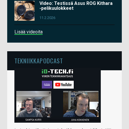
Video: Testissä Asus ROG Kithara
-pelikuulokkeet
11.2.2026
Lisää videoita
TEKNIIKKAPODCAST