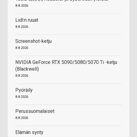
8.8.2026
Lidl:n ruuat
8.8.2026
Screenshot-ketju
8.8.2026
NVIDIA GeForce RTX 5090/5080/5070 Ti -ketju
(Blackwell)
8.8.2026
Pyöräily
8.8.2026
Perussuomalaiset
8.8.2026
Elämän synty