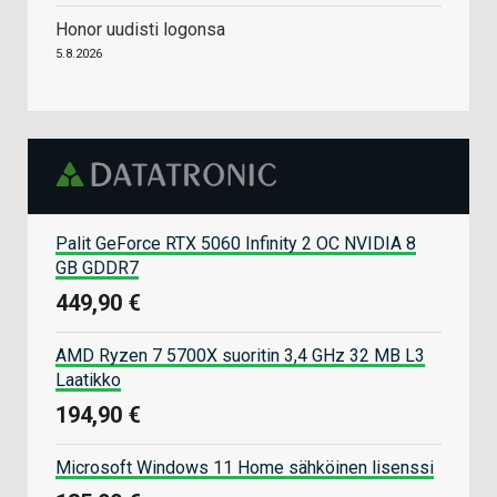
Honor uudisti logonsa
5.8.2026
Palit GeForce RTX 5060 Infinity 2 OC NVIDIA 8
GB GDDR7
449,90 €
AMD Ryzen 7 5700X suoritin 3,4 GHz 32 MB L3
Laatikko
194,90 €
Microsoft Windows 11 Home sähköinen lisenssi