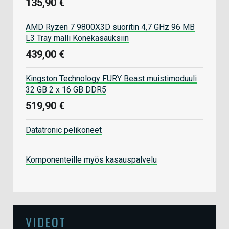
135,90 €
AMD Ryzen 7 9800X3D suoritin 4,7 GHz 96 MB
L3 Tray malli Konekasauksiin
439,00 €
Kingston Technology FURY Beast muistimoduuli
32 GB 2 x 16 GB DDR5
519,90 €
Datatronic pelikoneet
Komponenteille myös kasauspalvelu
VIDEOT