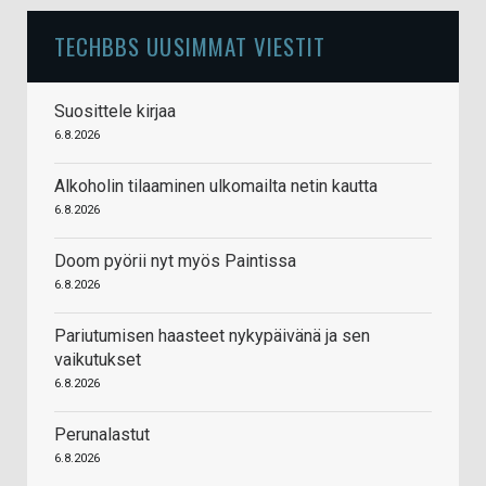
TECHBBS UUSIMMAT VIESTIT
Suosittele kirjaa
6.8.2026
Alkoholin tilaaminen ulkomailta netin kautta
6.8.2026
Doom pyörii nyt myös Paintissa
6.8.2026
Pariutumisen haasteet nykypäivänä ja sen
vaikutukset
6.8.2026
Perunalastut
6.8.2026