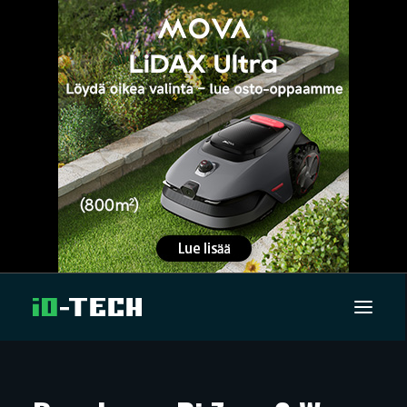
UUTISET