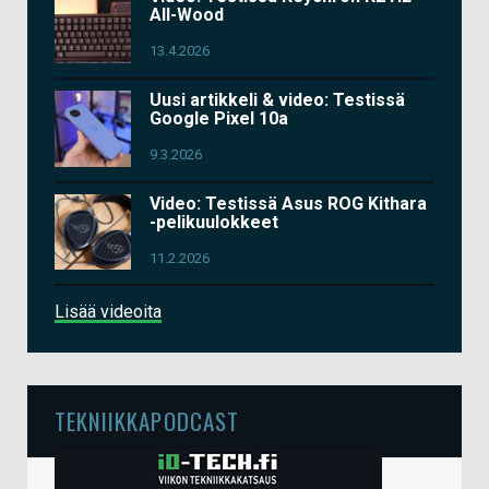
All-Wood
13.4.2026
Uusi artikkeli & video: Testissä
Google Pixel 10a
9.3.2026
Video: Testissä Asus ROG Kithara
-pelikuulokkeet
11.2.2026
Lisää videoita
TEKNIIKKAPODCAST