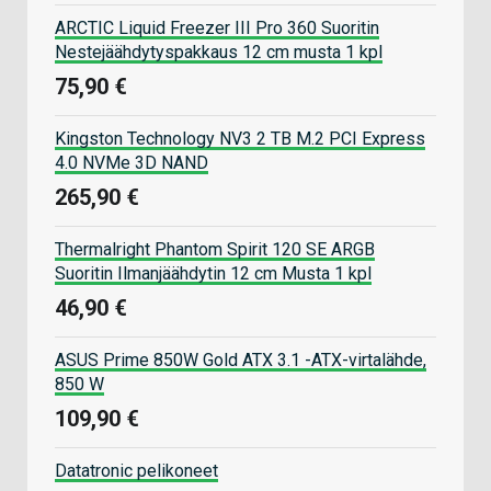
ARCTIC Liquid Freezer III Pro 360 Suoritin
Nestejäähdytyspakkaus 12 cm musta 1 kpl
75,90 €
Kingston Technology NV3 2 TB M.2 PCI Express
4.0 NVMe 3D NAND
265,90 €
Thermalright Phantom Spirit 120 SE ARGB
Suoritin Ilmanjäähdytin 12 cm Musta 1 kpl
46,90 €
ASUS Prime 850W Gold ATX 3.1 -ATX-virtalähde,
850 W
109,90 €
Datatronic pelikoneet