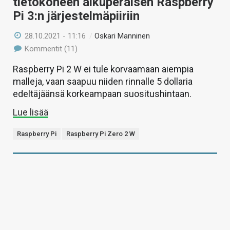
tietokoneen alkuperäisen Raspberry
Pi 3:n järjestelmäpiiriin
28.10.2021 - 11:16
/
Oskari Manninen
Kommentit (11)
Raspberry Pi 2 W ei tule korvaamaan aiempia
malleja, vaan saapuu niiden rinnalle 5 dollaria
edeltäjäänsä korkeampaan suositushintaan.
Lue lisää
Raspberry Pi
Raspberry Pi Zero 2 W