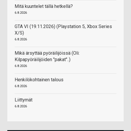
Mitä kuuntelet tällä hetkellä?
6.8.2026
GTA VI (19.11.2026) (Playstation 5, Xbox Series
X/S)
6.8.2026
Mikä ärsyttää pyöräilijöissä (Oli:
Kilpapyöräilijöiden "pakat"..)
6.8.2026
Henkilökohtainen talous
6.8.2026
Liittymät
6.8.2026