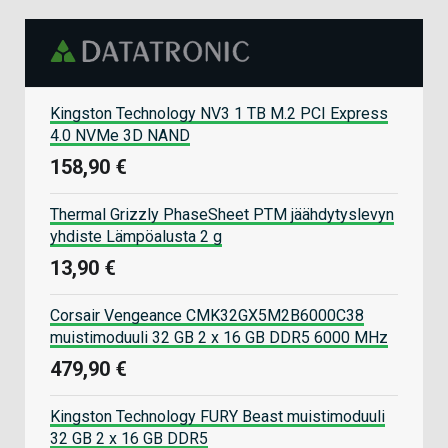
Kingston Technology NV3 1 TB M.2 PCI Express
4.0 NVMe 3D NAND
158,90 €
Thermal Grizzly PhaseSheet PTM jäähdytyslevyn
yhdiste Lämpöalusta 2 g
13,90 €
Corsair Vengeance CMK32GX5M2B6000C38
muistimoduuli 32 GB 2 x 16 GB DDR5 6000 MHz
479,90 €
Kingston Technology FURY Beast muistimoduuli
32 GB 2 x 16 GB DDR5