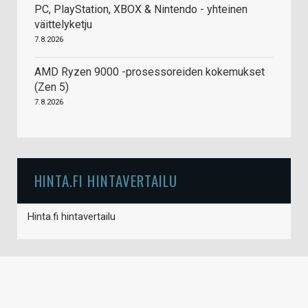
PC, PlayStation, XBOX & Nintendo - yhteinen
väittelyketju
7.8.2026
AMD Ryzen 9000 -prosessoreiden kokemukset
(Zen 5)
7.8.2026
HINTA.FI HINTAVERTAILU
Hinta.fi hintavertailu