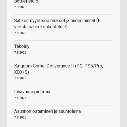
Battlefield 6
7.8.2026
Sähkönmyyntisopimukset ja niiden hinnat (EI
yleistä sähkökeskustelua!)
7.8.2026
Tekoäly
7.8.2026
Kingdom Come: Deliverance II (PC, PS5/Pro,
XBX/S)
7.8.2026
Lihavuusepidemia
7.8.2026
Asunnon ostaminen ja asuntolaina
7.8.2026