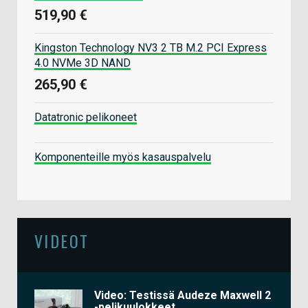
519,90 €
Kingston Technology NV3 2 TB M.2 PCI Express
4.0 NVMe 3D NAND
265,90 €
Datatronic pelikoneet
Komponenteille myös kasauspalvelu
VIDEOT
Video: Testissä Audeze Maxwell 2
-pelikuulokkeet