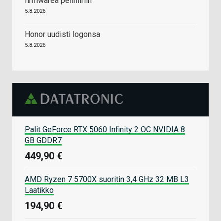
firmwarea pelihiiriin
5.8.2026
Honor uudisti logonsa
5.8.2026
Palit GeForce RTX 5060 Infinity 2 OC NVIDIA 8
GB GDDR7
449,90 €
AMD Ryzen 7 5700X suoritin 3,4 GHz 32 MB L3
Laatikko
194,90 €