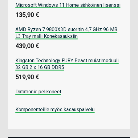
Microsoft Windows 11 Home sähköinen lisenssi
135,90 €
AMD Ryzen 7 9800X3D suoritin 4,7 GHz 96 MB
L3 Tray malli Konekasauksiin
439,00 €
Kingston Technology FURY Beast muistimoduuli
32 GB 2 x 16 GB DDR5
519,90 €
Datatronic pelikoneet
Komponenteille myös kasauspalvelu