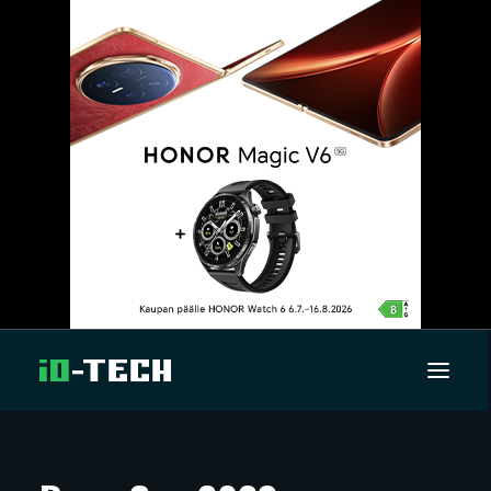
UUTISET