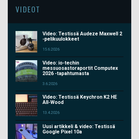
VIDEOT
Video: Testissä Audeze Maxwell 2
-pelikuulokkeet
15.6.2026
Video: io-techin
messuosastoraportit Computex
2026 -tapahtumasta
3.6.2026
Video: Testissä Keychron K2 HE
All-Wood
13.4.2026
Uusi artikkeli & video: Testissä
Google Pixel 10a