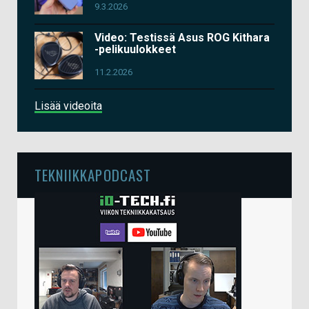
9.3.2026
Video: Testissä Asus ROG Kithara
-pelikuulokkeet
11.2.2026
Lisää videoita
TEKNIIKKAPODCAST