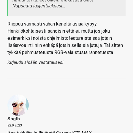
Napsauta laajentaaksesi…
Riippuu varmasti vähän keneltä asiaa kysyy.
Henkilökohtaisesti sanoisin että ei, mutta jos joku
esimerkiksi noista ohjelmistofeatureista saa jotain
lisäarvoa irti, niin ehkäpä jotain sellaisia juttuja. Tai sitten
tykkää pehmustetusta RGB-valaistusta rannetuesta
Kirjaudu sisään vastataksesi
Shgth
22.9.2023