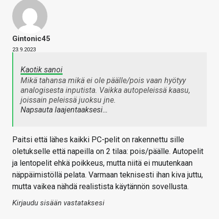
Gintonic45
23.9.2023
Kaotik sanoi
Mikä tahansa mikä ei ole päälle/pois vaan hyötyy
analogisesta inputista. Vaikka autopeleissä kaasu,
joissain peleissä juoksu jne.
Napsauta laajentaaksesi…
Paitsi että lähes kaikki PC-pelit on rakennettu sille
oletukselle että napeilla on 2 tilaa: pois/päälle. Autopelit
ja lentopelit ehkä poikkeus, mutta niitä ei muutenkaan
näppäimistöllä pelata. Varmaan teknisesti ihan kiva juttu,
mutta vaikea nähdä realistista käytännön sovellusta.
Kirjaudu sisään vastataksesi