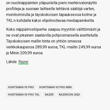
on nuolinäppäinten yläpuolella pieni merkkivalonäyttö
profiileja ja suoraan laitteella tehtäviä säätöjä varten,
monitoimirulla ja täyskokoisen tapauksessa kolme ja
TKL:n kohdalla kaksi ohjelmoitavaa mediapainiketta.
Koko näppäimistöperhe saapuu myyntiin välittömästi ja
ne ovat jokainen saatavilla pohjoismaisella asettelulla.
Täyskokoisen mallin hinta on yhtiön omassa
verkkokaupassa 289,99 euroa, TKL-mallin 249,99 euroa
ja Minin 209,99 euroa.
Lähde:
Razer
HUNTSMAN V3 PRO
HUNTSMAN V3 PRO MINI
HUNTSMAN V3 PRO TKL
RAZER
RAZERCON 2023