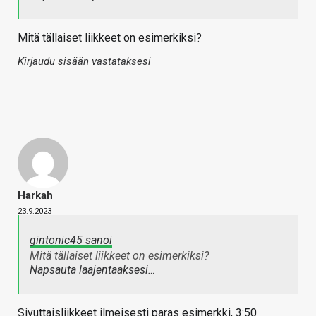
Mitä tällaiset liikkeet on esimerkiksi?
Kirjaudu sisään vastataksesi
Harkah
23.9.2023
gintonic45 sanoi
Mitä tällaiset liikkeet on esimerkiksi?
Napsauta laajentaaksesi…
Sivuttaisliikkeet ilmeisesti paras esimerkki, 3:50