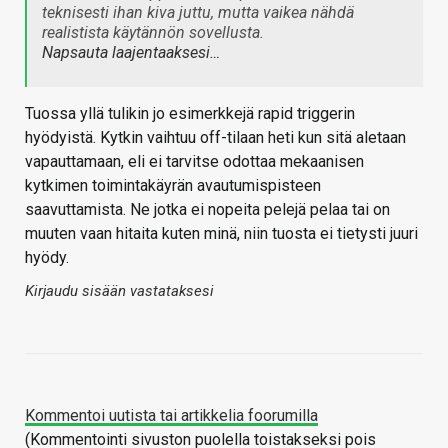
teknisesti ihan kiva juttu, mutta vaikea nähdä
realistista käytännön sovellusta.
Napsauta laajentaaksesi…
Tuossa yllä tulikin jo esimerkkejä rapid triggerin
hyödyistä. Kytkin vaihtuu off-tilaan heti kun sitä aletaan
vapauttamaan, eli ei tarvitse odottaa mekaanisen
kytkimen toimintakäyrän avautumispisteen
saavuttamista. Ne jotka ei nopeita pelejä pelaa tai on
muuten vaan hitaita kuten minä, niin tuosta ei tietysti juuri
hyödy.
Kirjaudu sisään vastataksesi
Kommentoi uutista tai artikkelia foorumilla
(Kommentointi sivuston puolella toistakseksi pois