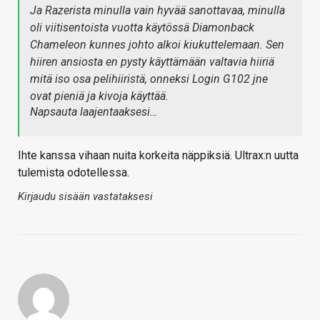
Ja Razerista minulla vain hyvää sanottavaa, minulla
oli viitisentoista vuotta käytössä Diamonback
Chameleon kunnes johto alkoi kiukuttelemaan. Sen
hiiren ansiosta en pysty käyttämään valtavia hiiriä
mitä iso osa pelihiiristä, onneksi Login G102 jne
ovat pieniä ja kivoja käyttää.
Napsauta laajentaaksesi…
Ihte kanssa vihaan nuita korkeita näppiksiä. Ultrax:n uutta
tulemista odotellessa.
Kirjaudu sisään vastataksesi