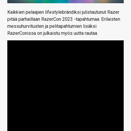
Kaikkien pelaajien lifestylebrändiksi julistautunut Razer
pitää parhaillaan RazerCon 2023 -tapahtumaa. Erilaisten
messuhurvitusten ja pelitapahtumien lisäksi
RazerConissa on julkaistu myös uutta rautaa.