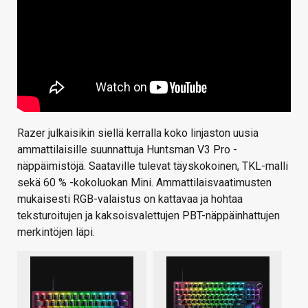
Razer julkaisikin siellä kerralla koko linjaston uusia
ammattilaisille suunnattuja Huntsman V3 Pro -
näppäimistöjä. Saataville tulevat täyskokoinen, TKL-malli
sekä 60 % -kokoluokan Mini. Ammattilaisvaatimusten
mukaisesti RGB-valaistus on kattavaa ja hohtaa
teksturoitujen ja kaksoisvalettujen PBT-näppäinhattujen
merkintöjen läpi.