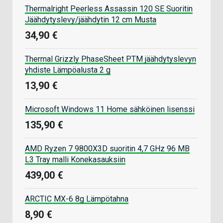
Thermalright Peerless Assassin 120 SE Suoritin
Jäähdytyslevy/jäähdytin 12 cm Musta
34,90 €
Thermal Grizzly PhaseSheet PTM jäähdytyslevyn
yhdiste Lämpöalusta 2 g
13,90 €
Microsoft Windows 11 Home sähköinen lisenssi
135,90 €
AMD Ryzen 7 9800X3D suoritin 4,7 GHz 96 MB
L3 Tray malli Konekasauksiin
439,00 €
ARCTIC MX-6 8g Lämpötahna
8,90 €