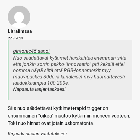
Litralimsaa
22.9.2023
gintonic45 sanoi
Nuo säädettävät kytkimet haiskahtaa enemmän siltä
että jonkin sortin pakko-"innovaatio" piti keksiä ettei
homma näytä siltä että RGB-jonnemerkit myy
muovipaskaa 300e ja kiinalaiset myy huomattavasti
laadukkaampia 100-200e.
Napsauta laajentaaksesi…
Siis nuo säädettävät kytkimet+rapid trigger on
ensimmäinen ”oikea” muutos kytkimiin moneen vuoteen.
Toki nuo hinnat ovat jotain uskomatonta.
Kirjaudu sisään vastataksesi