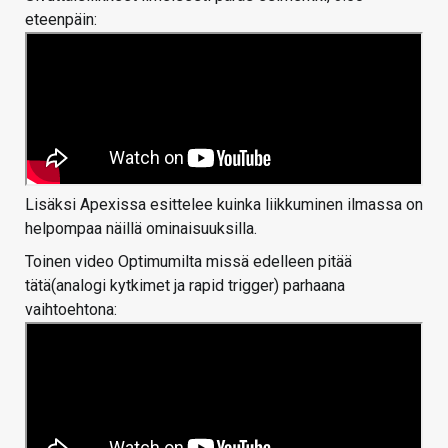
eteenpäin:
Lisäksi Apexissa esittelee kuinka liikkuminen ilmassa on
helpompaa näillä ominaisuuksilla.
Toinen video Optimumilta missä edelleen pitää
tätä(analogi kytkimet ja rapid trigger) parhaana
vaihtoehtona: