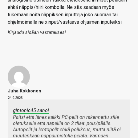
ehkä näppis/hiiri kombolla. Ne siis saadaan myös
tukemaan noita näppiksen inputteja joko suoraan tai
ohjelmoimalla ne xinput/vastaava ohjaimen inputeiksi
Kirjaudu sisään vastataksesi
Juha Kokkonen
24.9.2023
gintonic45 sanoi
Paitsi että lähes kaikki PC-pelit on rakennettu sille
oletukselle että napeilla on 2 tilaa: pois/päälle.
Autopelit ja lentopelit ehkä poikkeus, mutta niitä ei
muutenkaan näppäimistöllä pelata. Varmaan