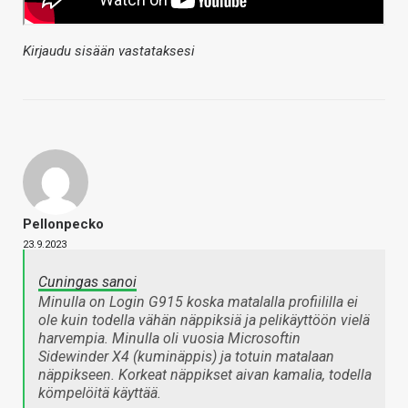
Kirjaudu sisään vastataksesi
Pellonpecko
23.9.2023
Cuningas sanoi
Minulla on Login G915 koska matalalla profiililla ei
ole kuin todella vähän näppiksiä ja pelikäyttöön vielä
harvempia. Minulla oli vuosia Microsoftin
Sidewinder X4 (kuminäppis) ja totuin matalaan
näppikseen. Korkeat näppikset aivan kamalia, todella
kömpelöitä käyttää.