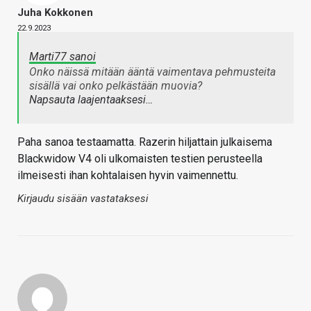
Juha Kokkonen
22.9.2023
Marti77 sanoi
Onko näissä mitään ääntä vaimentava pehmusteita
sisällä vai onko pelkästään muovia?
Napsauta laajentaaksesi…
Paha sanoa testaamatta. Razerin hiljattain julkaisema
Blackwidow V4 oli ulkomaisten testien perusteella
ilmeisesti ihan kohtalaisen hyvin vaimennettu.
Kirjaudu sisään vastataksesi