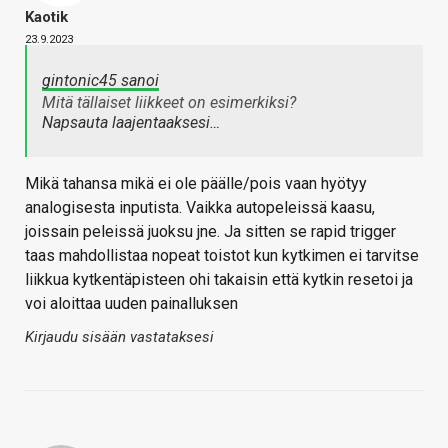
Kaotik
23.9.2023
gintonic45 sanoi
Mitä tällaiset liikkeet on esimerkiksi?
Napsauta laajentaaksesi…
Mikä tahansa mikä ei ole päälle/pois vaan hyötyy
analogisesta inputista. Vaikka autopeleissä kaasu,
joissain peleissä juoksu jne. Ja sitten se rapid trigger
taas mahdollistaa nopeat toistot kun kytkimen ei tarvitse
liikkua kytkentäpisteen ohi takaisin että kytkin resetoi ja
voi aloittaa uuden painalluksen
Kirjaudu sisään vastataksesi