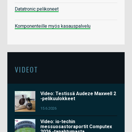
Datatronic pelikoneet
Komponenteille myös kasauspalvelu
VIDEOT
Video: Testissä Audeze Maxwell 2
-pelikuulokkeet
15.6.2026
Video: io-techin
messuosastoraportit Computex
2026 -tapahtumasta