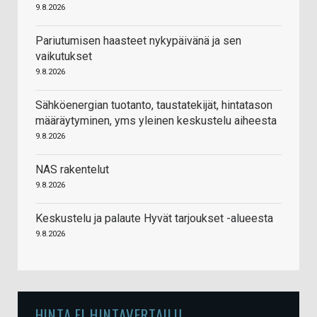
9.8.2026
Pariutumisen haasteet nykypäivänä ja sen
vaikutukset
9.8.2026
Sähköenergian tuotanto, taustatekijät, hintatason
määräytyminen, yms yleinen keskustelu aiheesta
9.8.2026
NAS rakentelut
9.8.2026
Keskustelu ja palaute Hyvät tarjoukset -alueesta
9.8.2026
HINTA.FI HINTAVERTAILU