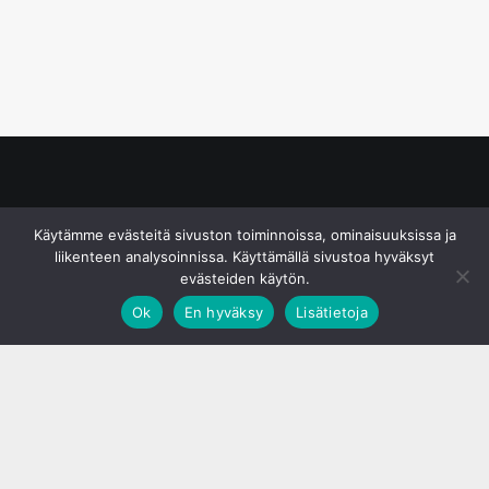
© S&J Media Oy
Käytämme evästeitä sivuston toiminnoissa, ominaisuuksissa ja
liikenteen analysoinnissa. Käyttämällä sivustoa hyväksyt
evästeiden käytön.
Ok
En hyväksy
Lisätietoja
;