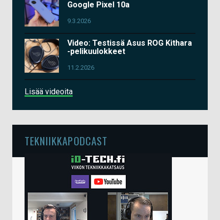
Google Pixel 10a
9.3.2026
Video: Testissä Asus ROG Kithara
-pelikuulokkeet
11.2.2026
Lisää videoita
TEKNIIKKAPODCAST