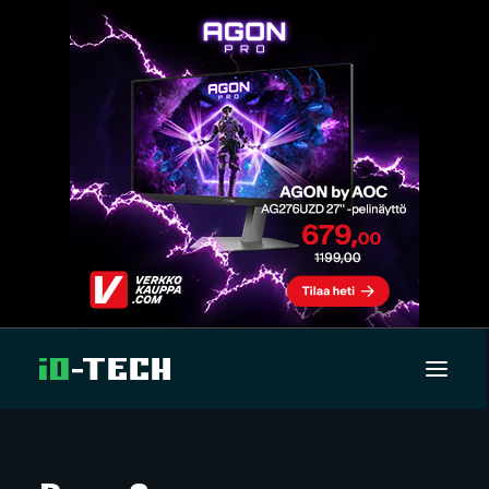
UUTISET