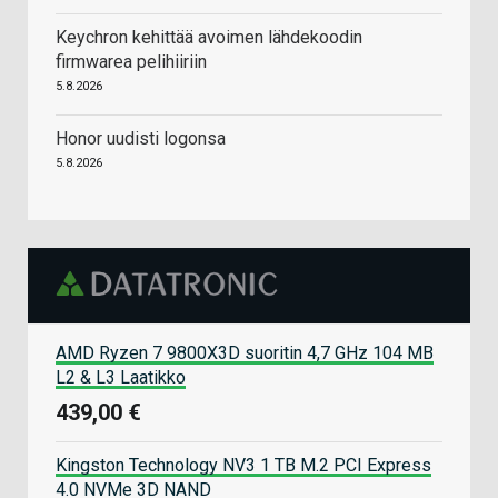
Keychron kehittää avoimen lähdekoodin
firmwarea pelihiiriin
5.8.2026
Honor uudisti logonsa
5.8.2026
AMD Ryzen 7 9800X3D suoritin 4,7 GHz 104 MB
L2 & L3 Laatikko
439,00 €
Kingston Technology NV3 1 TB M.2 PCI Express
4.0 NVMe 3D NAND