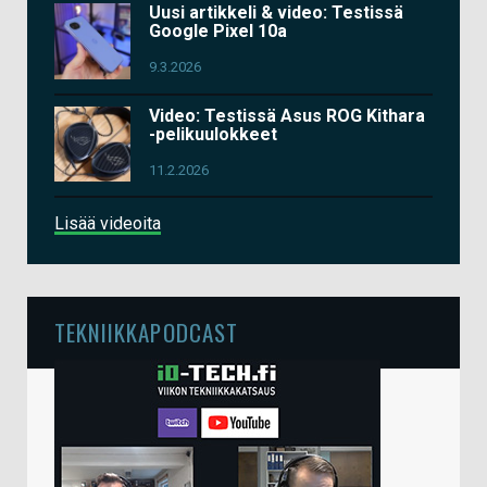
Uusi artikkeli & video: Testissä
Google Pixel 10a
9.3.2026
Video: Testissä Asus ROG Kithara
-pelikuulokkeet
11.2.2026
Lisää videoita
TEKNIIKKAPODCAST