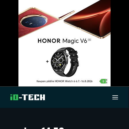
UUTISET