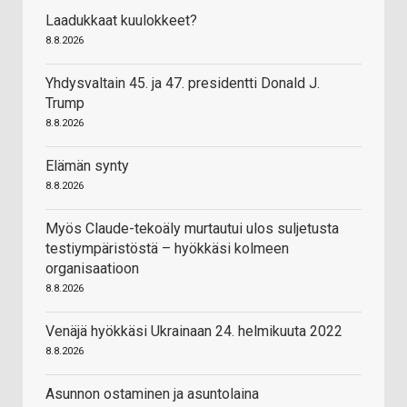
Laadukkaat kuulokkeet?
8.8.2026
Yhdysvaltain 45. ja 47. presidentti Donald J.
Trump
8.8.2026
Elämän synty
8.8.2026
Myös Claude-tekoäly murtautui ulos suljetusta
testiympäristöstä – hyökkäsi kolmeen
organisaatioon
8.8.2026
Venäjä hyökkäsi Ukrainaan 24. helmikuuta 2022
8.8.2026
Asunnon ostaminen ja asuntolaina