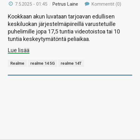
7.5.2025 - 01:45
/
Petrus Laine
Kommentit (0)
Kookkaan akun luvataan tarjoavan edullisen
keskiluokan järjestelmäpiireillä varustetuille
puhelimille jopa 17,5 tuntia videotoistoa tai 10
tuntia keskeytymätöntä peliaikaa.
Lue lisää
Realme
realme 14 5G
realme 14T