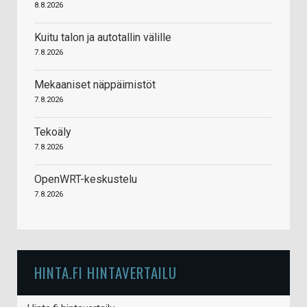
8.8.2026
Kuitu talon ja autotallin välille
7.8.2026
Mekaaniset näppäimistöt
7.8.2026
Tekoäly
7.8.2026
OpenWRT-keskustelu
7.8.2026
HINTA.FI HINTAVERTAILU