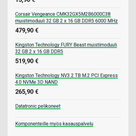
Corsair Vengeance CMK32GX5M2B6000C38
muistimoduuli 32 GB 2 x 16 GB DDR5 6000 MHz
479,90 €
Kingston Technology FURY Beast muistimoduuli
32 GB 2 x 16 GB DDR5
519,90 €
Kingston Technology NV3 2 TB M.2 PCI Express
4.0 NVMe 3D NAND
265,90 €
Datatronic pelikoneet
Komponenteille myös kasauspalvelu