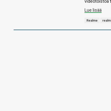
videotoistoa 
Lue lisää
Realme
realm