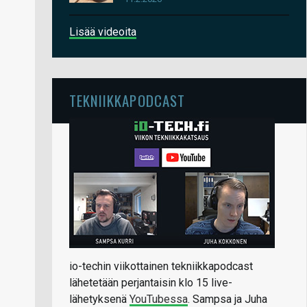
Lisää videoita
TEKNIIKKAPODCAST
io-techin viikottainen tekniikkapodcast
lähetetään perjantaisin klo 15 live-
lähetyksenä
YouTubessa
. Sampsa ja Juha