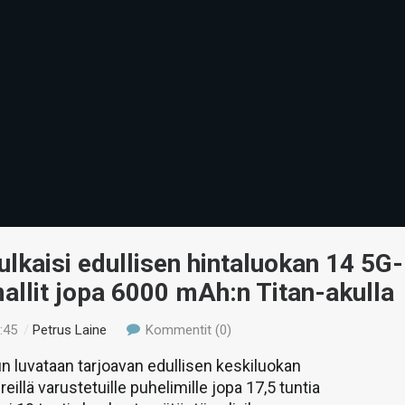
ulkaisi edullisen hintaluokan 14 5G-
allit jopa 6000 mAh:n Titan-akulla
:45
/
Petrus Laine
Kommentit (0)
 luvataan tarjoavan edullisen keskiluokan
reillä varustetuille puhelimille jopa 17,5 tuntia