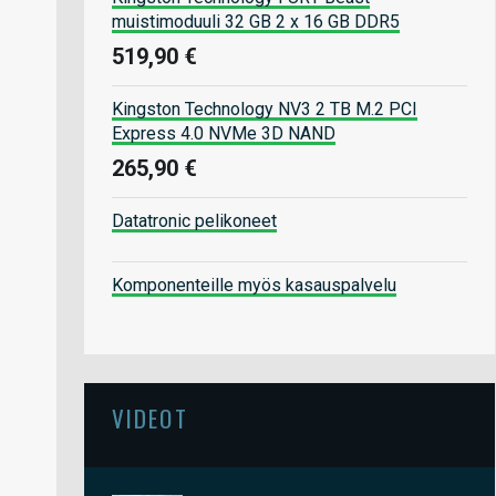
muistimoduuli 32 GB 2 x 16 GB DDR5
519,90 €
Kingston Technology NV3 2 TB M.2 PCI
Express 4.0 NVMe 3D NAND
265,90 €
Datatronic pelikoneet
Komponenteille myös kasauspalvelu
VIDEOT