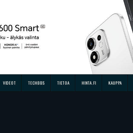
VIDEOT
TECHBBS
TIETOA
HINTA.FI
KAUPPA