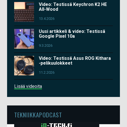
Video: Testissä Keychron K2 HE
All-Wood
13.4.2026
Uusi artikkeli & video: Testissä
Google Pixel 10a
9.3.2026
Video: Testissä Asus ROG Kithara
-pelikuulokkeet
11.2.2026
Lisää videoita
TEKNIIKKAPODCAST