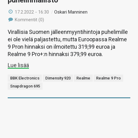
puhelinmallisto
17.2.2022 - 16:30
/
Oskari Manninen
Kommentit (0)
Virallisia Suomen jälleenmyyntihintoja puhelimille
ei ole vielä paljastettu, mutta Euroopassa Realme
9 Pron hinnaksi on ilmoitettu 319,99 euroa ja
Realme 9 Pro+:n hinnaksi 379,99 euroa.
Lue lisää
BBK Electronics
Dimensity 920
Realme
Realme 9 Pro
Snapdragon 695