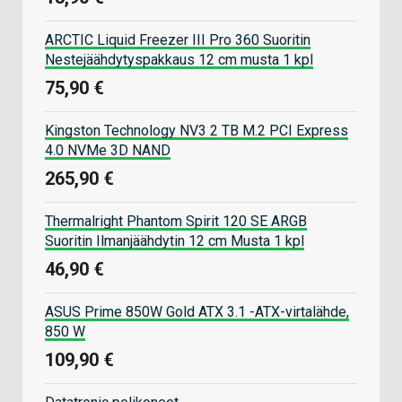
ARCTIC Liquid Freezer III Pro 360 Suoritin
Nestejäähdytyspakkaus 12 cm musta 1 kpl
75,90 €
Kingston Technology NV3 2 TB M.2 PCI Express
4.0 NVMe 3D NAND
265,90 €
Thermalright Phantom Spirit 120 SE ARGB
Suoritin Ilmanjäähdytin 12 cm Musta 1 kpl
46,90 €
ASUS Prime 850W Gold ATX 3.1 -ATX-virtalähde,
850 W
109,90 €