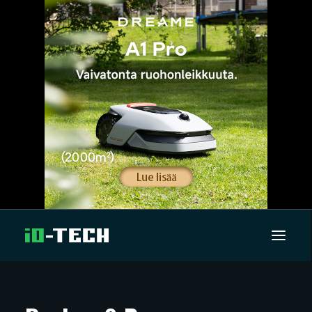
UUTISET