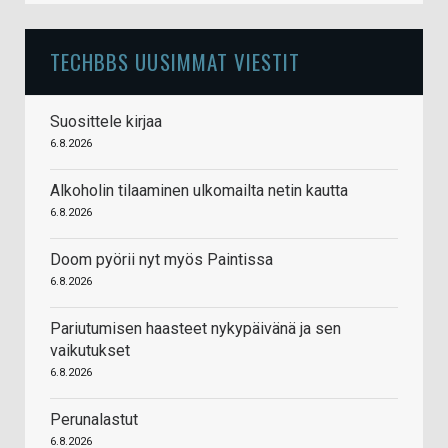
TECHBBS UUSIMMAT VIESTIT
Suosittele kirjaa
6.8.2026
Alkoholin tilaaminen ulkomailta netin kautta
6.8.2026
Doom pyörii nyt myös Paintissa
6.8.2026
Pariutumisen haasteet nykypäivänä ja sen
vaikutukset
6.8.2026
Perunalastut
6.8.2026