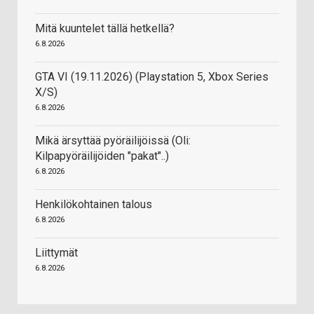
Mitä kuuntelet tällä hetkellä?
6.8.2026
GTA VI (19.11.2026) (Playstation 5, Xbox Series
X/S)
6.8.2026
Mikä ärsyttää pyöräilijöissä (Oli:
Kilpapyöräilijöiden "pakat"..)
6.8.2026
Henkilökohtainen talous
6.8.2026
Liittymät
6.8.2026