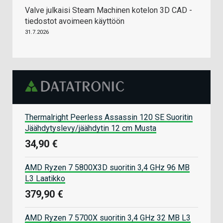
Valve julkaisi Steam Machinen kotelon 3D CAD -
tiedostot avoimeen käyttöön
31.7.2026
Thermalright Peerless Assassin 120 SE Suoritin
Jäähdytyslevy/jäähdytin 12 cm Musta
34,90 €
AMD Ryzen 7 5800X3D suoritin 3,4 GHz 96 MB
L3 Laatikko
379,90 €
AMD Ryzen 7 5700X suoritin 3,4 GHz 32 MB L3