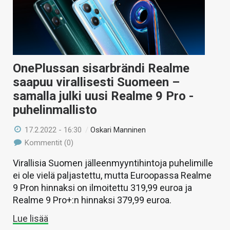
OnePlussan sisarbrändi Realme
saapuu virallisesti Suomeen –
samalla julki uusi Realme 9 Pro -
puhelinmallisto
17.2.2022 - 16:30
/
Oskari Manninen
Kommentit (0)
Virallisia Suomen jälleenmyyntihintoja puhelimille
ei ole vielä paljastettu, mutta Euroopassa Realme
9 Pron hinnaksi on ilmoitettu 319,99 euroa ja
Realme 9 Pro+:n hinnaksi 379,99 euroa.
Lue lisää