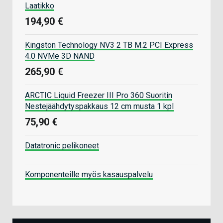
Laatikko
194,90 €
Kingston Technology NV3 2 TB M.2 PCI Express
4.0 NVMe 3D NAND
265,90 €
ARCTIC Liquid Freezer III Pro 360 Suoritin
Nestejäähdytyspakkaus 12 cm musta 1 kpl
75,90 €
Datatronic pelikoneet
Komponenteille myös kasauspalvelu