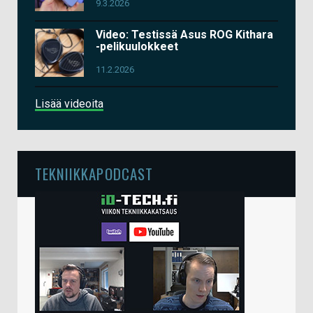
9.3.2026
Video: Testissä Asus ROG Kithara
-pelikuulokkeet
11.2.2026
Lisää videoita
TEKNIIKKAPODCAST