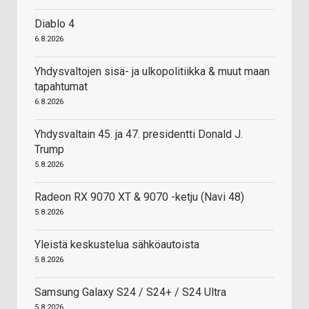
Diablo 4
6.8.2026
Yhdysvaltojen sisä- ja ulkopolitiikka & muut maan
tapahtumat
6.8.2026
Yhdysvaltain 45. ja 47. presidentti Donald J.
Trump
5.8.2026
Radeon RX 9070 XT & 9070 -ketju (Navi 48)
5.8.2026
Yleistä keskustelua sähköautoista
5.8.2026
Samsung Galaxy S24 / S24+ / S24 Ultra
5.8.2026