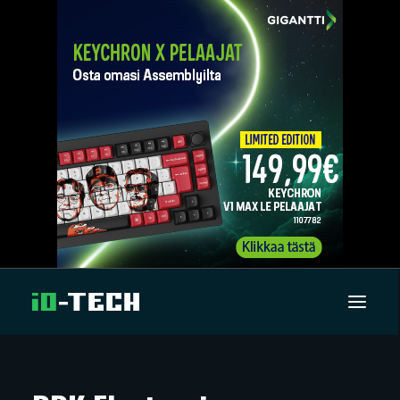
UUTISET