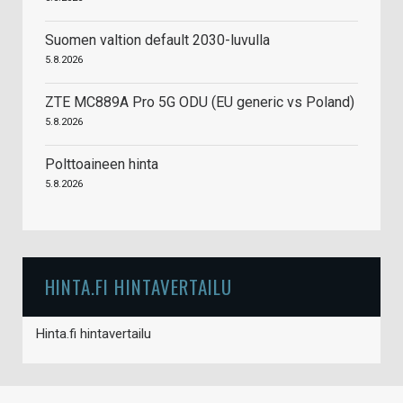
Suomen valtion default 2030-luvulla
5.8.2026
ZTE MC889A Pro 5G ODU (EU generic vs Poland)
5.8.2026
Polttoaineen hinta
5.8.2026
HINTA.FI HINTAVERTAILU
Hinta.fi hintavertailu