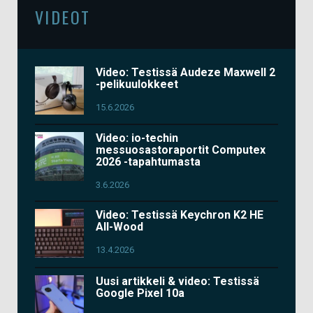
VIDEOT
Video: Testissä Audeze Maxwell 2
-pelikuulokkeet
15.6.2026
Video: io-techin
messuosastoraportit Computex
2026 -tapahtumasta
3.6.2026
Video: Testissä Keychron K2 HE
All-Wood
13.4.2026
Uusi artikkeli & video: Testissä
Google Pixel 10a