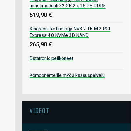
muistimoduuli 32 GB 2 x 16 GB DDR5
519,90 €
Kingston Technology NV3 2 TB M.2 PCI
Express 4.0 NVMe 3D NAND
265,90 €
Datatronic pelikoneet
Komponenteille myös kasauspalvelu
VIDEOT