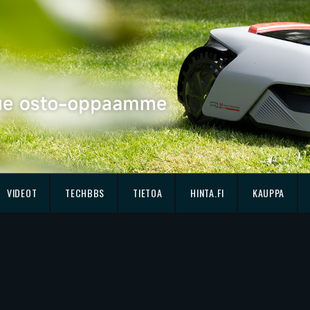
VIDEOT
TECHBBS
TIETOA
HINTA.FI
KAUPPA