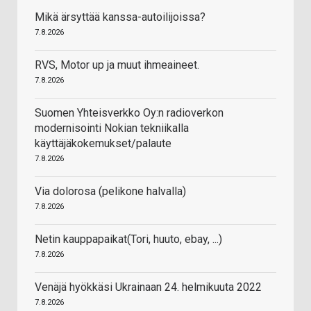
Mikä ärsyttää kanssa-autoilijoissa?
7.8.2026
RVS, Motor up ja muut ihmeaineet.
7.8.2026
Suomen Yhteisverkko Oy:n radioverkon
modernisointi Nokian tekniikalla
käyttäjäkokemukset/palaute
7.8.2026
Via dolorosa (pelikone halvalla)
7.8.2026
Netin kauppapaikat(Tori, huuto, ebay, ...)
7.8.2026
Venäjä hyökkäsi Ukrainaan 24. helmikuuta 2022
7.8.2026