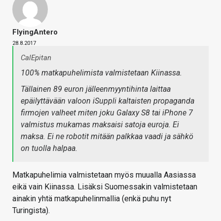
FlyingAntero
28.8.2017
CalEpitan
100% matkapuhelimista valmistetaan Kiinassa.
Tällainen 89 euron jälleenmyyntihinta laittaa
epäilyttävään valoon iSuppli kaltaisten propaganda
firmojen valheet miten joku Galaxy S8 tai iPhone 7
valmistus mukamas maksaisi satoja euroja. Ei
maksa. Ei ne robotit mitään palkkaa vaadi ja sähkö
on tuolla halpaa.
Matkapuhelimia valmistetaan myös muualla Aasiassa
eikä vain Kiinassa. Lisäksi Suomessakin valmistetaan
ainakin yhtä matkapuhelinmallia (enkä puhu nyt
Turingista).