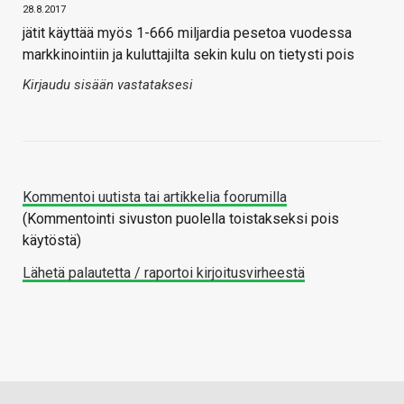
28.8.2017
jätit käyttää myös 1-666 miljardia pesetoa vuodessa
markkinointiin ja kuluttajilta sekin kulu on tietysti pois
Kirjaudu sisään vastataksesi
Kommentoi uutista tai artikkelia foorumilla
(Kommentointi sivuston puolella toistakseksi pois
käytöstä)
Lähetä palautetta / raportoi kirjoitusvirheestä