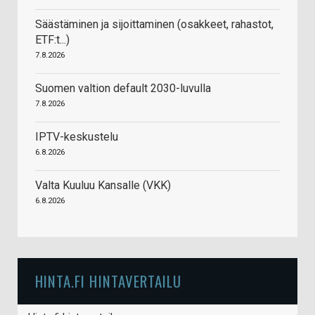
Säästäminen ja sijoittaminen (osakkeet, rahastot,
ETF:t...)
7.8.2026
Suomen valtion default 2030-luvulla
7.8.2026
IPTV-keskustelu
6.8.2026
Valta Kuuluu Kansalle (VKK)
6.8.2026
HINTA.FI HINTAVERTAILU