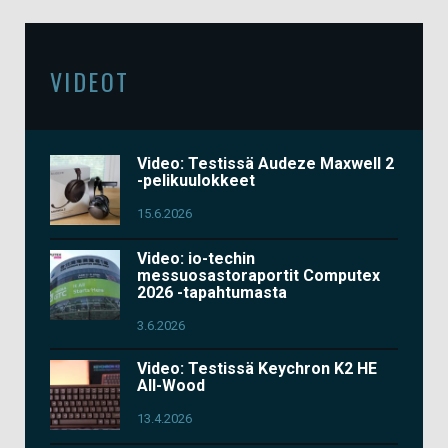
VIDEOT
Video: Testissä Audeze Maxwell 2
-pelikuulokkeet
15.6.2026
Video: io-techin
messuosastoraportit Computex
2026 -tapahtumasta
3.6.2026
Video: Testissä Keychron K2 HE
All-Wood
13.4.2026