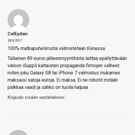
CalEpitan
28.8.2017
100% matkapuhelimista valmistetaan Kiinassa.
Tällainen 89 euron jälleenmyyntihinta laittaa epäilyttävään
valoon iSuppli kaltaisten propaganda firmojen valheet
miten joku Galaxy S8 tai iPhone 7 valmistus mukamas
maksaisi satoja euroja. Ei maksa. Ei ne robotit mitään
palkkaa vaadi ja sähkö on tuolla halpaa.
Kirjaudu sisään vastataksesi