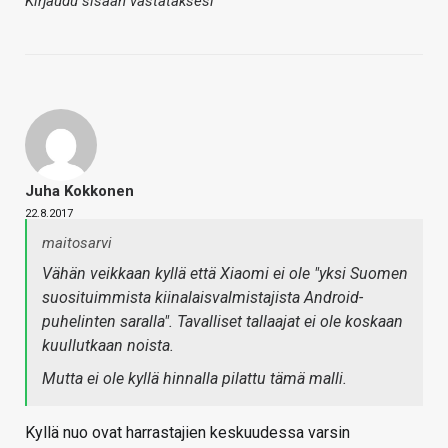
Kirjaudu sisään vastataksesi
Juha Kokkonen
22.8.2017
maitosarvi
Vähän veikkaan kyllä että Xiaomi ei ole "yksi Suomen
suosituimmista kiinalaisvalmistajista Android-
puhelinten saralla". Tavalliset tallaajat ei ole koskaan
kuullutkaan noista.
Mutta ei ole kyllä hinnalla pilattu tämä malli.
Kyllä nuo ovat harrastajien keskuudessa varsin