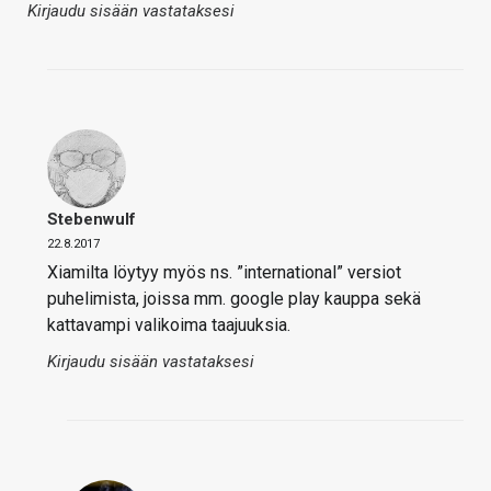
Kirjaudu sisään vastataksesi
Stebenwulf
22.8.2017
Xiamilta löytyy myös ns. ”international” versiot
puhelimista, joissa mm. google play kauppa sekä
kattavampi valikoima taajuuksia.
Kirjaudu sisään vastataksesi