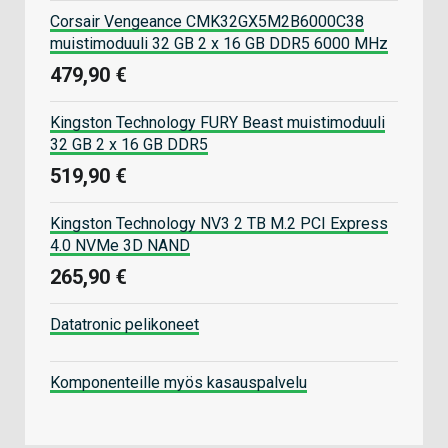
Corsair Vengeance CMK32GX5M2B6000C38
muistimoduuli 32 GB 2 x 16 GB DDR5 6000 MHz
479,90 €
Kingston Technology FURY Beast muistimoduuli
32 GB 2 x 16 GB DDR5
519,90 €
Kingston Technology NV3 2 TB M.2 PCI Express
4.0 NVMe 3D NAND
265,90 €
Datatronic pelikoneet
Komponenteille myös kasauspalvelu