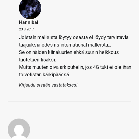
Hannibal
23.8.2017
Joistain malleista löytyy osasta ei löydy tarvittavia
taajuuksia edes ns international malleista…
Se on näiden kiinaluurien ehkä suurin heikkous
tuotetuen lisäksi.
Mutta muuten oiva arkipuhelin, jos 4G tuki ei ole ihan
toivelistan kärkipäässä.
Kirjaudu sisään vastataksesi