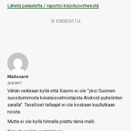
Lähetä palautetta / raportoi kirjoitusvirheestä
10 KOMMENTTIA
Maitosarvi
22.8.2017
Vähän veikkaan kyllä että Xiaomi ei ole ”yksi Suomen
suosituimmista kiinalaisvalmistajista Android-puhelinten
saralla”. Tavalliset tallaajat ei ole koskaan kuullutkaan
noista.
Mutta ei ole kyllä hinnalla pilattu tämä malli.