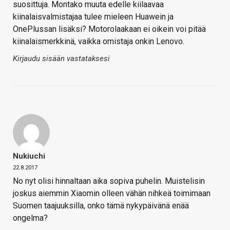
suosittuja. Montako muuta edelle kiilaavaa
kiinalaisvalmistajaa tulee mieleen Huawein ja
OnePlussan lisäksi? Motorolaakaan ei oikein voi pitää
kiinalaismerkkinä, vaikka omistaja onkin Lenovo.
Kirjaudu sisään vastataksesi
Nukiuchi
22.8.2017
No nyt olisi hinnaltaan aika sopiva puhelin. Muistelisin
joskus aiemmin Xiaomin olleen vähän nihkeä toimimaan
Suomen taajuuksilla, onko tämä nykypäivänä enää
ongelma?