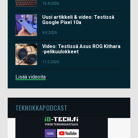
13.4.2026
Uusi artikkeli & video: Testissä
Google Pixel 10a
9.3.2026
Video: Testissä Asus ROG Kithara
-pelikuulokkeet
11.2.2026
Lisää videoita
TEKNIIKKAPODCAST