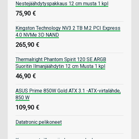
Nestejäähdytyspakkaus 12 cm musta 1 kpl
75,90 €
Kingston Technology NV3 2 TB M.2 PCI Express
4.0 NVMe 3D NAND
265,90 €
Thermalright Phantom Spirit 120 SE ARGB
Suoritin Ilmanjäähdytin 12 cm Musta 1 kpl
46,90 €
ASUS Prime 850W Gold ATX 3.1 -ATX-virtalähde,
850 W
109,90 €
Datatronic pelikoneet