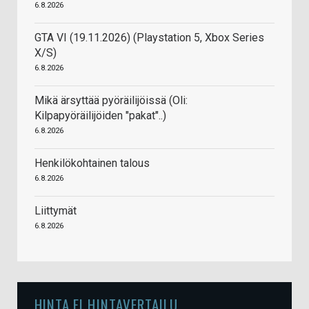
6.8.2026
GTA VI (19.11.2026) (Playstation 5, Xbox Series
X/S)
6.8.2026
Mikä ärsyttää pyöräilijöissä (Oli:
Kilpapyöräilijöiden "pakat"..)
6.8.2026
Henkilökohtainen talous
6.8.2026
Liittymät
6.8.2026
HINTA.FI HINTAVERTAILU