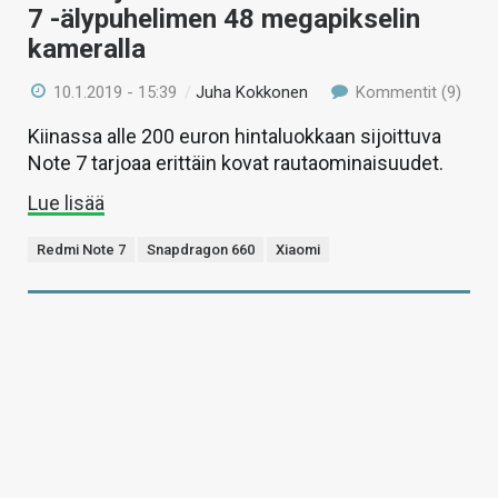
7 -älypuhelimen 48 megapikselin
kameralla
10.1.2019 - 15:39
/
Juha Kokkonen
Kommentit (9)
Kiinassa alle 200 euron hintaluokkaan sijoittuva
Note 7 tarjoaa erittäin kovat rautaominaisuudet.
Lue lisää
Redmi Note 7
Snapdragon 660
Xiaomi