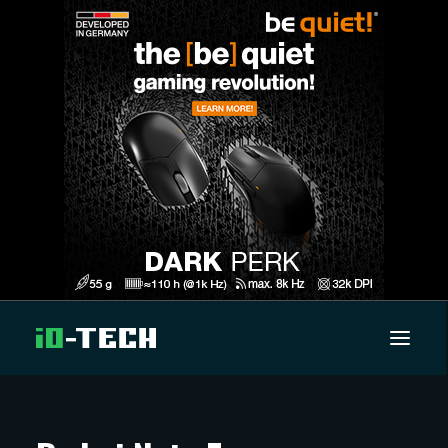
UUTISET