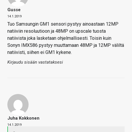
Gusse
14.1.2019
Tuo Samsungin GM1 sensori pystyy ainoastaan 12MP
natiiviin resoluutioon ja 48MP on upscale tuosta
natiivista joka lasketaan ohjelmallisesti. Toisin kuin
Sonyn IMX586 pystyy muuttamaan 48MP ja 12MP väliltä
natiivisti, siihen ei GM1 kykene.
Kirjaudu sisään vastataksesi
Juha Kokkonen
14.1.2019