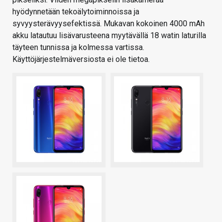
hyödynnetään tekoälytoiminnoissa ja
syvyysterävyysefektissä. Mukavan kokoinen 4000 mAh
akku latautuu lisävarusteena myytävällä 18 watin laturilla
täyteen tunnissa ja kolmessa vartissa.
Käyttöjärjestelmäversiosta ei ole tietoa.