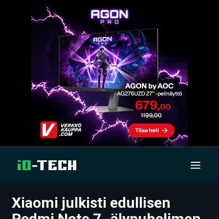
Xiaomi julkisti edullisen
UUTISET
Redmi Note 7 -älypuhelimen