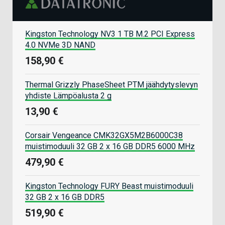
Kingston Technology NV3 1 TB M.2 PCI Express
4.0 NVMe 3D NAND
158,90 €
Thermal Grizzly PhaseSheet PTM jäähdytyslevyn
yhdiste Lämpöalusta 2 g
13,90 €
Corsair Vengeance CMK32GX5M2B6000C38
muistimoduuli 32 GB 2 x 16 GB DDR5 6000 MHz
479,90 €
Kingston Technology FURY Beast muistimoduuli
32 GB 2 x 16 GB DDR5
519,90 €