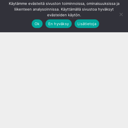
Käytämme evästeitä sivuston toiminnoissa, ominaisuuksissa ja
liikenteen analysoinnissa. Käyttämällä sivustoa hyväksyt
evästeiden käytön.
Ok
En hyväksy
Lisätietoja
;