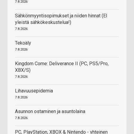
7.8.2026
Sähkönmyyntisopimukset ja niiden hinnat (EI
yleistä sähkökeskustelua!)
7.8.2026
Tekoäly
7.8.2026
Kingdom Come: Deliverance II (PC, PS5/Pro,
XBX/S)
7.8.2026
Lihavuusepidemia
7.8.2026
Asunnon ostaminen ja asuntolaina
7.8.2026
PC, PlayStation, XBOX & Nintendo - yhteinen