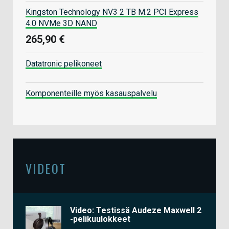
Kingston Technology NV3 2 TB M.2 PCI Express
4.0 NVMe 3D NAND
265,90 €
Datatronic pelikoneet
Komponenteille myös kasauspalvelu
VIDEOT
Video: Testissä Audeze Maxwell 2
-pelikuulokkeet