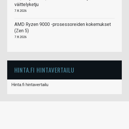
väittelyketju
7.8.2026
AMD Ryzen 9000 -prosessoreiden kokemukset
(Zen 5)
7.8.2026
HINTA.FI HINTAVERTAILU
Hinta.fi hintavertailu