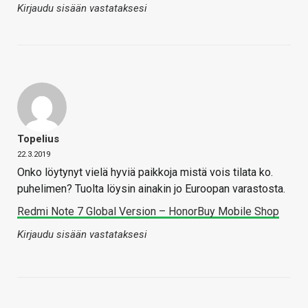
Kirjaudu sisään vastataksesi
Topelius
22.3.2019
Onko löytynyt vielä hyviä paikkoja mistä vois tilata ko.
puhelimen? Tuolta löysin ainakin jo Euroopan varastosta.
Redmi Note 7 Global Version – HonorBuy Mobile Shop
Kirjaudu sisään vastataksesi