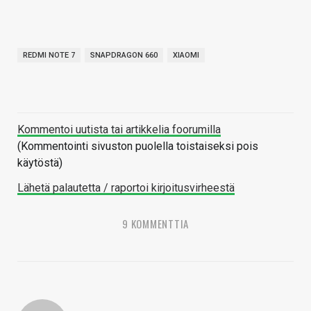
REDMI NOTE 7
SNAPDRAGON 660
XIAOMI
Kommentoi uutista tai artikkelia foorumilla
(Kommentointi sivuston puolella toistaiseksi pois
käytöstä)
Lähetä palautetta / raportoi kirjoitusvirheestä
9 KOMMENTTIA