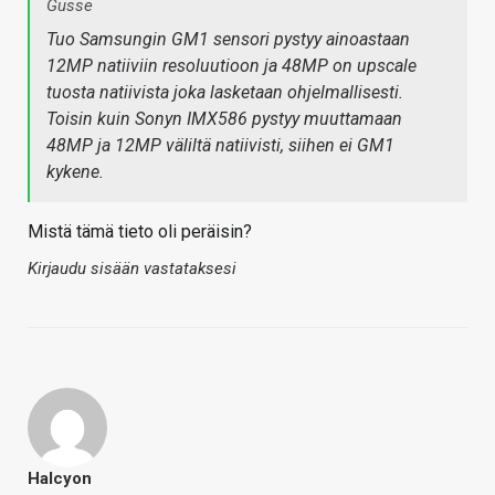
Gusse
Tuo Samsungin GM1 sensori pystyy ainoastaan
12MP natiiviin resoluutioon ja 48MP on upscale
tuosta natiivista joka lasketaan ohjelmallisesti.
Toisin kuin Sonyn IMX586 pystyy muuttamaan
48MP ja 12MP väliltä natiivisti, siihen ei GM1
kykene.
Mistä tämä tieto oli peräisin?
Kirjaudu sisään vastataksesi
Halcyon