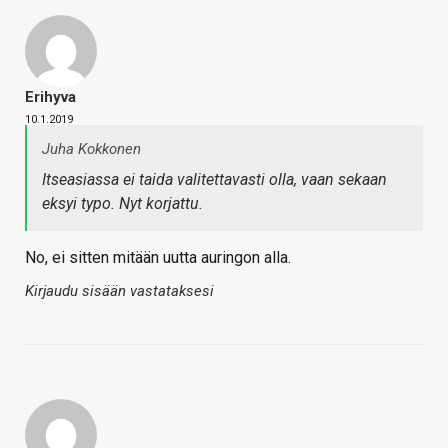
Erihyva
10.1.2019
Juha Kokkonen
Itseasiassa ei taida valitettavasti olla, vaan sekaan
eksyi typo. Nyt korjattu.
No, ei sitten mitään uutta auringon alla.
Kirjaudu sisään vastataksesi