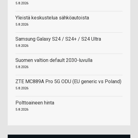
5.8.2026
Yleistä keskustelua sähköautoista
5.8.2026
Samsung Galaxy S24 / S24+ / S24 Ultra
5.8.2026
Suomen valtion default 2030-luvulla
5.8.2026
ZTE MC889A Pro 5G ODU (EU generic vs Poland)
5.8.2026
Polttoaineen hinta
5.8.2026