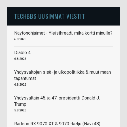
TECHBBS UUSIMMAT VIESTIT
Näytönohjaimet - Yleisthreadi, mikä kortti minulle?
6.8.2026
Diablo 4
6.8.2026
Yhdysvaltojen sisä- ja ulkopolitiikka & muut maan
tapahtumat
6.8.2026
Yhdysvaltain 45. ja 47. presidentti Donald J.
Trump
5.8.2026
Radeon RX 9070 XT & 9070 -ketju (Navi 48)