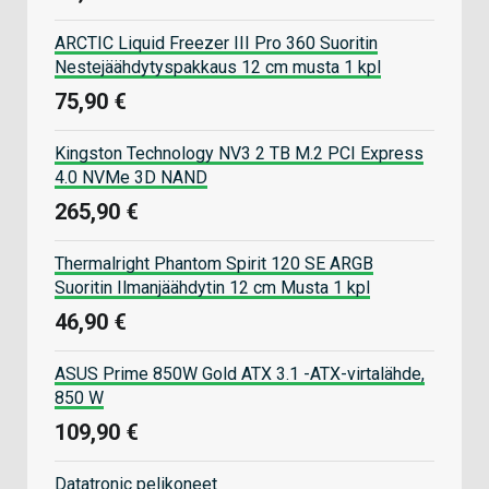
ARCTIC Liquid Freezer III Pro 360 Suoritin
Nestejäähdytyspakkaus 12 cm musta 1 kpl
75,90 €
Kingston Technology NV3 2 TB M.2 PCI Express
4.0 NVMe 3D NAND
265,90 €
Thermalright Phantom Spirit 120 SE ARGB
Suoritin Ilmanjäähdytin 12 cm Musta 1 kpl
46,90 €
ASUS Prime 850W Gold ATX 3.1 -ATX-virtalähde,
850 W
109,90 €
Datatronic pelikoneet