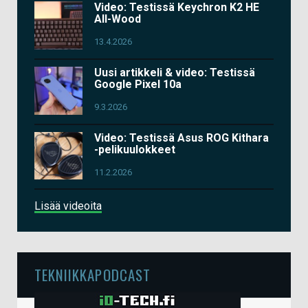
Video: Testissä Keychron K2 HE
All-Wood
13.4.2026
Uusi artikkeli & video: Testissä
Google Pixel 10a
9.3.2026
Video: Testissä Asus ROG Kithara
-pelikuulokkeet
11.2.2026
Lisää videoita
TEKNIIKKAPODCAST