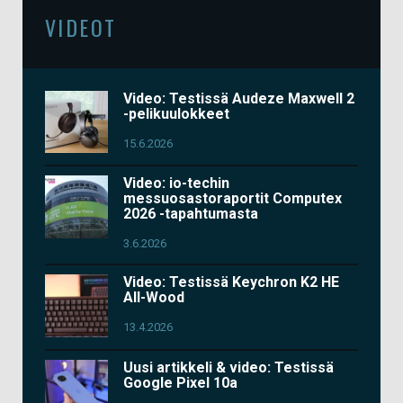
VIDEOT
Video: Testissä Audeze Maxwell 2
-pelikuulokkeet
15.6.2026
Video: io-techin
messuosastoraportit Computex
2026 -tapahtumasta
3.6.2026
Video: Testissä Keychron K2 HE
All-Wood
13.4.2026
Uusi artikkeli & video: Testissä
Google Pixel 10a