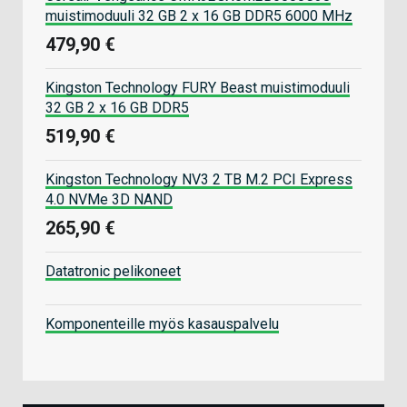
muistimoduuli 32 GB 2 x 16 GB DDR5 6000 MHz
479,90 €
Kingston Technology FURY Beast muistimoduuli
32 GB 2 x 16 GB DDR5
519,90 €
Kingston Technology NV3 2 TB M.2 PCI Express
4.0 NVMe 3D NAND
265,90 €
Datatronic pelikoneet
Komponenteille myös kasauspalvelu