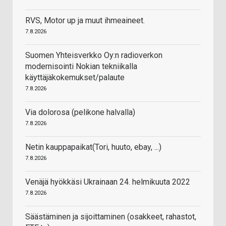
RVS, Motor up ja muut ihmeaineet.
7.8.2026
Suomen Yhteisverkko Oy:n radioverkon
modernisointi Nokian tekniikalla
käyttäjäkokemukset/palaute
7.8.2026
Via dolorosa (pelikone halvalla)
7.8.2026
Netin kauppapaikat(Tori, huuto, ebay, ...)
7.8.2026
Venäjä hyökkäsi Ukrainaan 24. helmikuuta 2022
7.8.2026
Säästäminen ja sijoittaminen (osakkeet, rahastot,