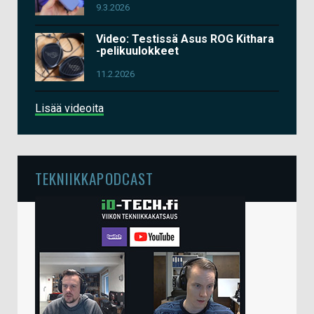
9.3.2026
Video: Testissä Asus ROG Kithara
-pelikuulokkeet
11.2.2026
Lisää videoita
TEKNIIKKAPODCAST