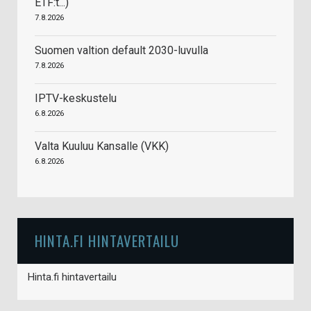
ETF:t...)
7.8.2026
Suomen valtion default 2030-luvulla
7.8.2026
IPTV-keskustelu
6.8.2026
Valta Kuuluu Kansalle (VKK)
6.8.2026
HINTA.FI HINTAVERTAILU
Hinta.fi hintavertailu