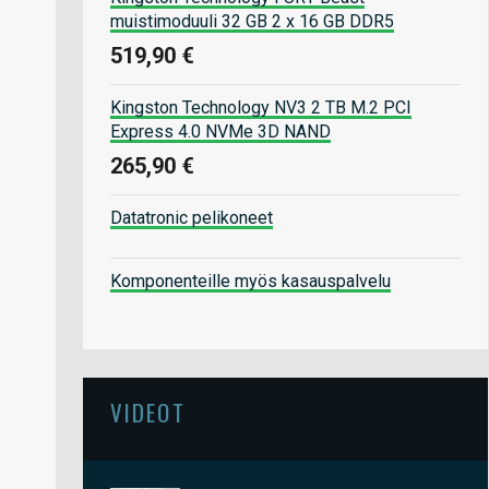
muistimoduuli 32 GB 2 x 16 GB DDR5
519,90 €
Kingston Technology NV3 2 TB M.2 PCI
Express 4.0 NVMe 3D NAND
265,90 €
Datatronic pelikoneet
Komponenteille myös kasauspalvelu
VIDEOT