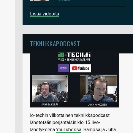
Lisää videoita
TEKNIIKKAPODCAST
io-techin viikottainen tekniikkapodcast
lähetetään perjantaisin klo 15 live-
lähetyksenä
YouTubessa
. Sampsa ja Juha