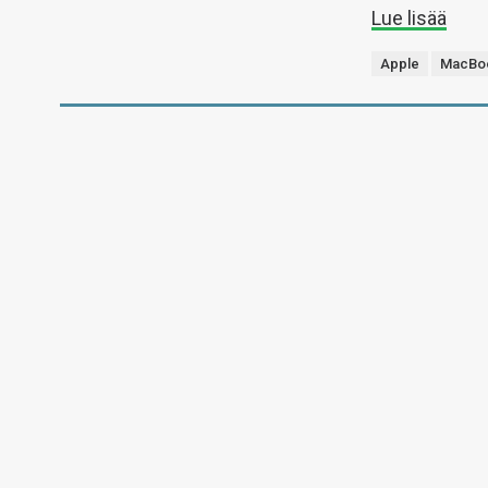
Lue lisää
Apple
MacBoo