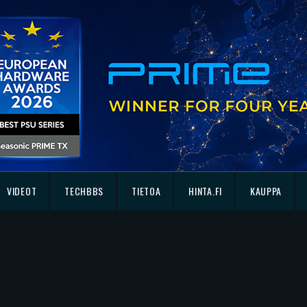
VIDEOT
TECHBBS
TIETOA
HINTA.FI
KAUPPA