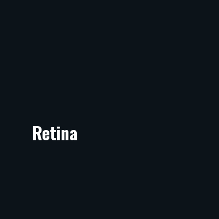
Retina