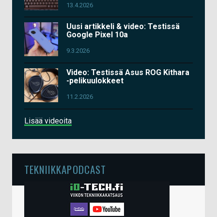
13.4.2026
Uusi artikkeli & video: Testissä
Google Pixel 10a
9.3.2026
Video: Testissä Asus ROG Kithara
-pelikuulokkeet
11.2.2026
Lisää videoita
TEKNIIKKAPODCAST