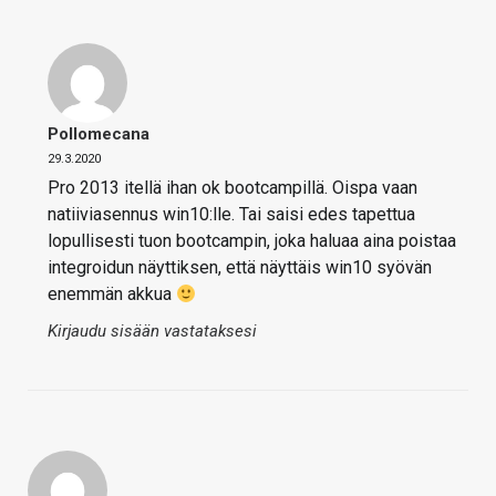
Pollomecana
29.3.2020
Pro 2013 itellä ihan ok bootcampillä. Oispa vaan
natiiviasennus win10:lle. Tai saisi edes tapettua
lopullisesti tuon bootcampin, joka haluaa aina poistaa
integroidun näyttiksen, että näyttäis win10 syövän
enemmän akkua
Kirjaudu sisään vastataksesi