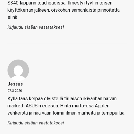
S340 läppärin touchpadissa. Ilmestyi tyyliin toisen
käyttökerran jälkeen, oiskohan samanlaista pinnoitetta
siinä
Kirjaudu sisään vastataksesi
Jessus
27.3.2020
Kyllä taas kelpaa elvistellä tällaisen ikivanhan halvan
marketti ASUS:n edessä. Hinta murto-osa Applen
vehkeistä ja nää vaan toimii ilman murheita ja temppuilua
Kirjaudu sisään vastataksesi