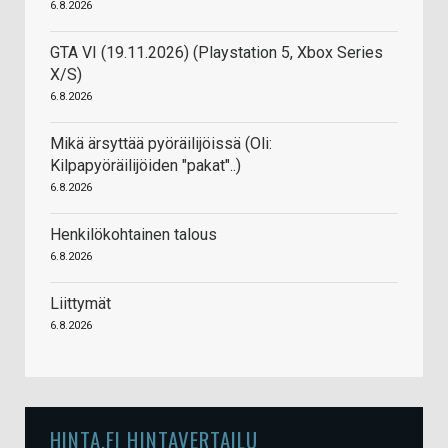
6.8.2026
GTA VI (19.11.2026) (Playstation 5, Xbox Series
X/S)
6.8.2026
Mikä ärsyttää pyöräilijöissä (Oli:
Kilpapyöräilijöiden "pakat"..)
6.8.2026
Henkilökohtainen talous
6.8.2026
Liittymät
6.8.2026
HINTA.FI HINTAVERTAILU