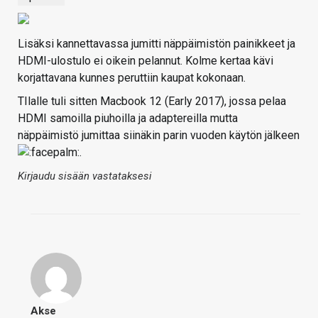
Lisäksi kannettavassa jumitti näppäimistön painikkeet ja
HDMI-ulostulo ei oikein pelannut. Kolme kertaa kävi
korjattavana kunnes peruttiin kaupat kokonaan.
TIlalle tuli sitten Macbook 12 (Early 2017), jossa pelaa
HDMI samoilla piuhoilla ja adaptereilla mutta
näppäimistö jumittaa siinäkin parin vuoden käytön jälkeen
.
Kirjaudu sisään vastataksesi
Akse