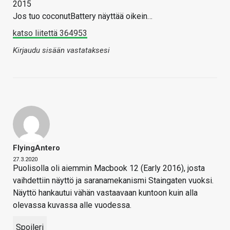
2015
Jos tuo coconutBattery näyttää oikein…
katso liitettä 364953
Kirjaudu sisään vastataksesi
FlyingAntero
27.3.2020
Puolisolla oli aiemmin Macbook 12 (Early 2016), josta
vaihdettiin näyttö ja saranamekanismi Staingaten vuoksi.
Näyttö hankautui vähän vastaavaan kuntoon kuin alla
olevassa kuvassa alle vuodessa.
Spoileri