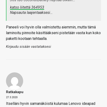
katso liitettä 364953
Napsauta laajentaaksesi…
Paneeli voi hyvin olla valmistettu aiemmin, mutta tämä
laminoitu pinnoite käsittääkseni pistetään vasta kun koko
paketti kootaan tehtaalla.
Kirjaudu sisään vastataksesi
Ratkakapu
27.3.2020
Itselläni hyvin samanäköistä kulumaa Lenovo ideapad