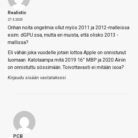
Realistic
27.3.2020
Onhan noita ongelmia ollut myös 2011 ja 2012-malleissa
esim. dGPU.ssa, mutta en muista, että olisko 2013 -
mallissa?
Eli vähän joka vuodelle jotain lottoa Apple on onnistunut
luomaan. Katotaampa mitä 2019 16” MBP ja 2020 Airiin
on onnistuttu sössimään. Toivottavasti ei mitään isoa?
Kirjaudu sisään vastataksesi
PCB