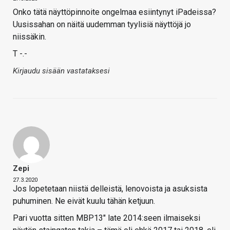
Onko tätä näyttöpinnoite ongelmaa esiintynyt iPadeissa?
Uusissahan on näitä uudemman tyylisiä näyttöjä jo
niissäkin.
T -.-
Kirjaudu sisään vastataksesi
Zepi
27.3.2020
Jos lopetetaan niistä delleistä, lenovoista ja asuksista
puhuminen. Ne eivät kuulu tähän ketjuun.
Pari vuotta sitten MBP13" late 2014:seen ilmaiseksi