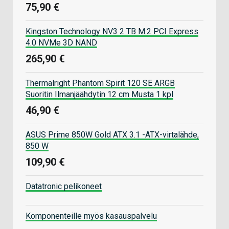
75,90 €
Kingston Technology NV3 2 TB M.2 PCI Express
4.0 NVMe 3D NAND
265,90 €
Thermalright Phantom Spirit 120 SE ARGB
Suoritin Ilmanjäähdytin 12 cm Musta 1 kpl
46,90 €
ASUS Prime 850W Gold ATX 3.1 -ATX-virtalähde,
850 W
109,90 €
Datatronic pelikoneet
Komponenteille myös kasauspalvelu