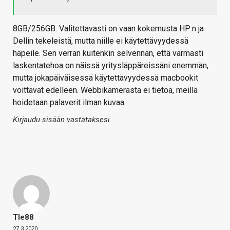
8GB/256GB. Valitettavasti on vaan kokemusta HP:n ja
Dellin tekeleistä, mutta niille ei käytettävyydessä
häpeile. Sen verran kuitenkin selvennän, että varmasti
laskentatehoa on näissä yritysläppäreissäni enemmän,
mutta jokapäiväisessä käytettävyydessä macbookit
voittavat edelleen. Webbikamerasta ei tietoa, meillä
hoidetaan palaverit ilman kuvaa.
Kirjaudu sisään vastataksesi
Tle88
27.3.2020