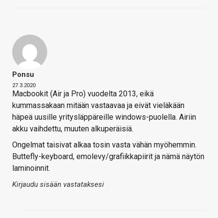
Ponsu
27.3.2020
Macbookit (Air ja Pro) vuodelta 2013, eikä
kummassakaan mitään vastaavaa ja eivät vieläkään
häpeä uusille yritysläppäreille windows-puolella. Airiin
akku vaihdettu, muuten alkuperäisiä.
Ongelmat taisivat alkaa tosin vasta vähän myöhemmin.
Buttefly-keyboard, emolevy/grafiikkapiirit ja nämä näytön
laminoinnit.
Kirjaudu sisään vastataksesi