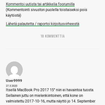
Kommentoi uutista tai artikkelia foorumilla
(Kommentointi sivuston puolella toistaiseksi pois
käytöstä)
Lähetä palautetta / raportoi kirjoitusvirheestä
18 KOMMENTTIA
User9999
27.3.2020
Itsellä MacBook Pro 2017 15" niin ei havaintoa tuosta.
Sellainen juttu on mielenkiintoinen, että kone on
valmistettu 2017-10-16, mutta näyttö jo 14. September