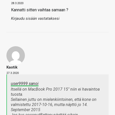
28.3.2020
Kannatti sitten vaihtaa samaan ?
Kirjaudu sisään vastataksesi
Kaotik
27.3.2020
user9999 sanoi
Itsellä on MacBook Pro 2017 15" niin ei havaintoa
tuosta.
Sellainen juttu on mielenkiintoinen, että kone on
valmistettu 2017-10-16, mutta näyttö jo 14.
September 2015
Jos tuo coconutBattery näyttää oikein…