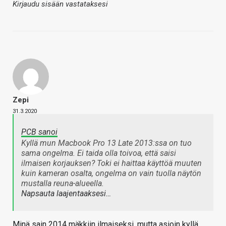
Kirjaudu sisään vastataksesi
Zepi
31.3.2020
PCB sanoi
Kyllä mun Macbook Pro 13 Late 2013:ssa on tuo
sama ongelma. Ei taida olla toivoa, että saisi
ilmaisen korjauksen? Toki ei haittaa käyttöä muuten
kuin kameran osalta, ongelma on vain tuolla näytön
mustalla reuna-alueella.
Napsauta laajentaaksesi…
Minä sain 2014 mäkkiin ilmaiseksi, mutta asioin kyllä