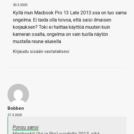
30.3.2020
Kyllä mun Macbook Pro 13 Late 2013:ssa on tuo sama
ongelma. Ei taida olla toivoa, että saisi ilmaisen
korjauksen? Toki ei haittaa käyttöä muuten kuin
kameran osalta, ongelma on vain tuolla näytön
mustalla reuna-alueella.
Kirjaudu sisään vastataksesi
Bobben
27.3.2020
Ponsu sanoi
Macbookit (Air ja Pro) vuodelta 2013, eikä