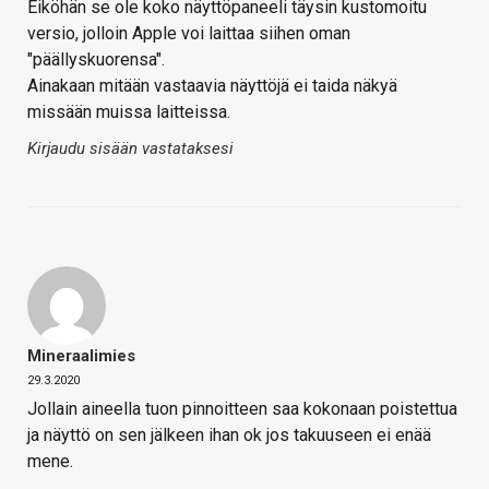
Eiköhän se ole koko näyttöpaneeli täysin kustomoitu
versio, jolloin Apple voi laittaa siihen oman
"päällyskuorensa".
Ainakaan mitään vastaavia näyttöjä ei taida näkyä
missään muissa laitteissa.
Kirjaudu sisään vastataksesi
Mineraalimies
29.3.2020
Jollain aineella tuon pinnoitteen saa kokonaan poistettua
ja näyttö on sen jälkeen ihan ok jos takuuseen ei enää
mene.