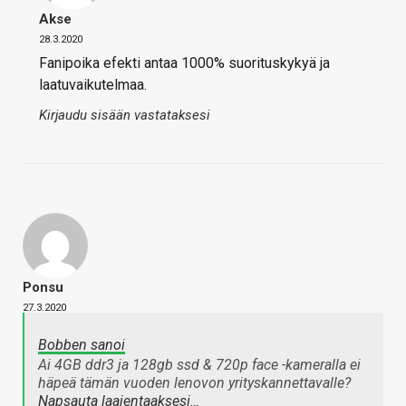
Akse
28.3.2020
Fanipoika efekti antaa 1000% suorituskykyä ja
laatuvaikutelmaa.
Kirjaudu sisään vastataksesi
Ponsu
27.3.2020
Bobben sanoi
Ai 4GB ddr3 ja 128gb ssd & 720p face -kameralla ei
häpeä tämän vuoden lenovon yrityskannettavalle?
Napsauta laajentaaksesi…