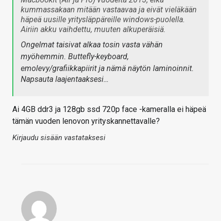
kummassakaan mitään vastaavaa ja eivät vieläkään
häpeä uusille yritysläppäreille windows-puolella.
Airiin akku vaihdettu, muuten alkuperäisiä.
Ongelmat taisivat alkaa tosin vasta vähän
myöhemmin. Buttefly-keyboard,
emolevy/grafiikkapiirit ja nämä näytön laminoinnit.
Napsauta laajentaaksesi…
Ai 4GB ddr3 ja 128gb ssd 720p face -kameralla ei häpeä
tämän vuoden lenovon yrityskannettavalle?
Kirjaudu sisään vastataksesi