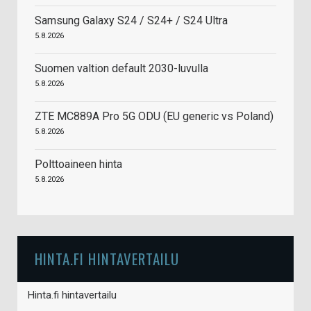
Samsung Galaxy S24 / S24+ / S24 Ultra
5.8.2026
Suomen valtion default 2030-luvulla
5.8.2026
ZTE MC889A Pro 5G ODU (EU generic vs Poland)
5.8.2026
Polttoaineen hinta
5.8.2026
HINTA.FI HINTAVERTAILU
Hinta.fi hintavertailu