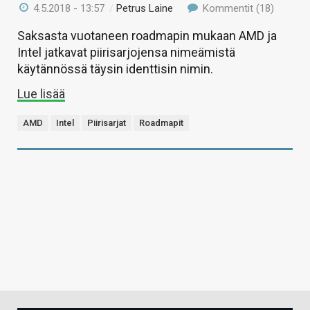
4.5.2018 - 13:57
/
Petrus Laine
Kommentit (18)
Saksasta vuotaneen roadmapin mukaan AMD ja
Intel jatkavat piirisarjojensa nimeämistä
käytännössä täysin identtisin nimin.
Lue lisää
AMD
Intel
Piirisarjat
Roadmapit