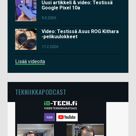
Uusi artikkeli & video: Testissä
Google Pixel 10a
9.3.2026
Video: Testissä Asus ROG Kithara
-pelikuulokkeet
11.2.2026
Lisää videoita
TEKNIIKKAPODCAST