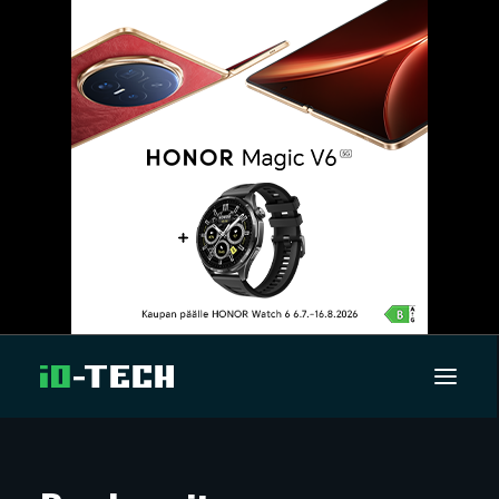
UUTISET