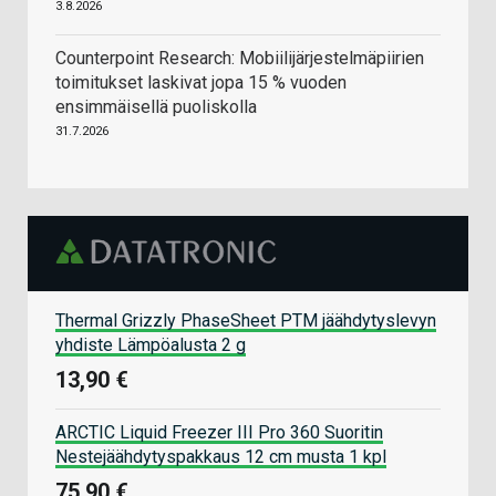
3.8.2026
Counterpoint Research: Mobiilijärjestelmäpiirien
toimitukset laskivat jopa 15 % vuoden
ensimmäisellä puoliskolla
31.7.2026
Thermal Grizzly PhaseSheet PTM jäähdytyslevyn
yhdiste Lämpöalusta 2 g
13,90 €
ARCTIC Liquid Freezer III Pro 360 Suoritin
Nestejäähdytyspakkaus 12 cm musta 1 kpl
75,90 €