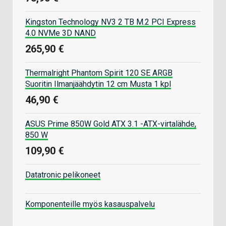
Kingston Technology NV3 2 TB M.2 PCI Express
4.0 NVMe 3D NAND
265,90 €
Thermalright Phantom Spirit 120 SE ARGB
Suoritin Ilmanjäähdytin 12 cm Musta 1 kpl
46,90 €
ASUS Prime 850W Gold ATX 3.1 -ATX-virtalähde,
850 W
109,90 €
Datatronic pelikoneet
Komponenteille myös kasauspalvelu