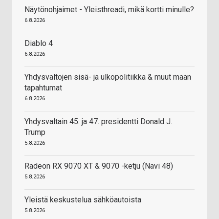
Näytönohjaimet - Yleisthreadi, mikä kortti minulle?
6.8.2026
Diablo 4
6.8.2026
Yhdysvaltojen sisä- ja ulkopolitiikka & muut maan
tapahtumat
6.8.2026
Yhdysvaltain 45. ja 47. presidentti Donald J.
Trump
5.8.2026
Radeon RX 9070 XT & 9070 -ketju (Navi 48)
5.8.2026
Yleistä keskustelua sähköautoista
5.8.2026