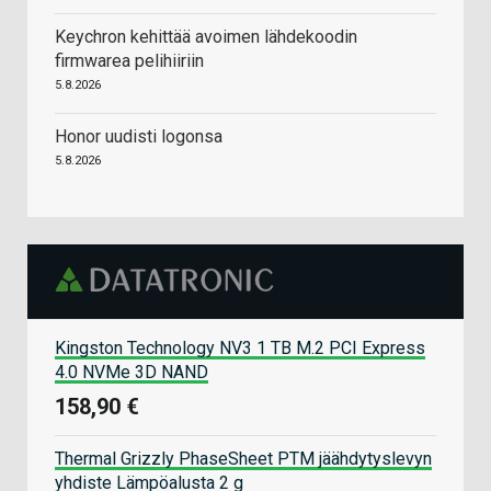
Keychron kehittää avoimen lähdekoodin
firmwarea pelihiiriin
5.8.2026
Honor uudisti logonsa
5.8.2026
Kingston Technology NV3 1 TB M.2 PCI Express
4.0 NVMe 3D NAND
158,90 €
Thermal Grizzly PhaseSheet PTM jäähdytyslevyn
yhdiste Lämpöalusta 2 g