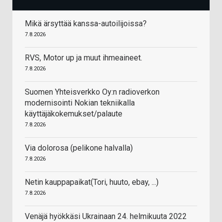
Mikä ärsyttää kanssa-autoilijoissa?
7.8.2026
RVS, Motor up ja muut ihmeaineet.
7.8.2026
Suomen Yhteisverkko Oy:n radioverkon
modernisointi Nokian tekniikalla
käyttäjäkokemukset/palaute
7.8.2026
Via dolorosa (pelikone halvalla)
7.8.2026
Netin kauppapaikat(Tori, huuto, ebay, ...)
7.8.2026
Venäjä hyökkäsi Ukrainaan 24. helmikuuta 2022