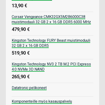
13,90 €
Corsair Vengeance CMK32GX5M2B6000C38
muistimoduuli 32 GB 2 x 16 GB DDR5 6000 MHz
479,90 €
Kingston Technology FURY Beast muistimoduuli
32 GB 2 x 16 GB DDR5
519,90 €
Kingston Technology NV3 2 TB M.2 PCI Express
4.0 NVMe 3D NAND
265,90 €
Datatronic pelikoneet
Komponenteille myös kasauspalvelu