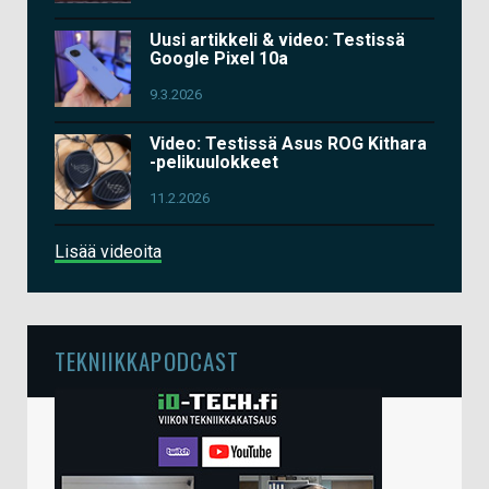
Uusi artikkeli & video: Testissä
Google Pixel 10a
9.3.2026
Video: Testissä Asus ROG Kithara
-pelikuulokkeet
11.2.2026
Lisää videoita
TEKNIIKKAPODCAST