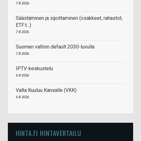
7.8.2026
Säästäminen ja sijoittaminen (osakkeet, rahastot,
ETF:t...)
7.8.2026
Suomen valtion default 2030-luvulla
7.8.2026
IPTV-keskustelu
6.8.2026
Valta Kuuluu Kansalle (VKK)
6.8.2026
HINTA.FI HINTAVERTAILU