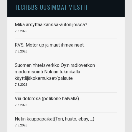
TECHBBS UUSIMMAT VIESTIT
Mikä ärsyttää kanssa-autoilijoissa?
7.8.2026
RVS, Motor up ja muut ihmeaineet.
7.8.2026
Suomen Yhteisverkko Oy:n radioverkon
modernisointi Nokian tekniikalla
käyttäjäkokemukset/palaute
7.8.2026
Via dolorosa (pelikone halvalla)
7.8.2026
Netin kauppapaikat(Tori, huuto, ebay, ...)
7.8.2026