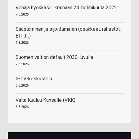
Venäjä hyökkäsi Ukrainaan 24. helmikuuta 2022
7.8.2026
Säästäminen ja sijoittaminen (osakkeet, rahastot,
ETF:t...)
7.8.2026
Suomen valtion default 2030-luvulla
7.8.2026
IPTV-keskustelu
6.8.2026
Valta Kuuluu Kansalle (VKK)
6.8.2026