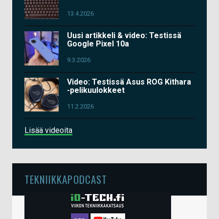
13.4.2026
Uusi artikkeli & video: Testissä
Google Pixel 10a
9.3.2026
Video: Testissä Asus ROG Kithara
-pelikuulokkeet
11.2.2026
Lisää videoita
TEKNIIKKAPODCAST