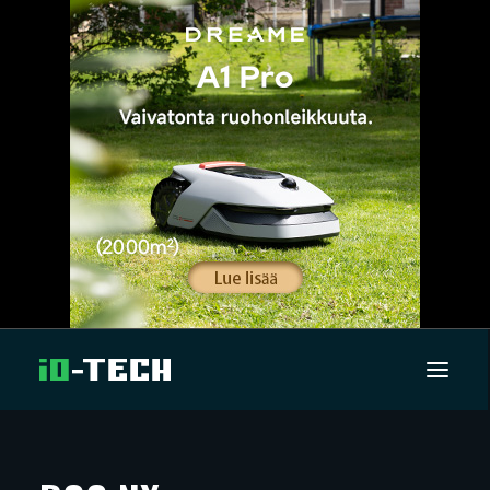
UUTISET