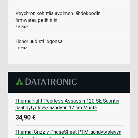
Keychron kehittää avoimen lähdekoodin
firmwarea pelihiiriin
5.8.2026
Honor uudisti logonsa
5.8.2026
Thermalright Peerless Assassin 120 SE Suoritin
Jäähdytyslevy/jäähdytin 12 cm Musta
34,90 €
Thermal Grizzly PhaseSheet PTM jäähdytyslevyn