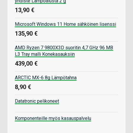
yhdiste Lämpöalusta 2 g
13,90 €
Microsoft Windows 11 Home sähköinen lisenssi
135,90 €
AMD Ryzen 7 9800X3D suoritin 4,7 GHz 96 MB
L3 Tray malli Konekasauksiin
439,00 €
ARCTIC MX-6 8g Lämpötahna
8,90 €
Datatronic pelikoneet
Komponenteille myös kasauspalvelu