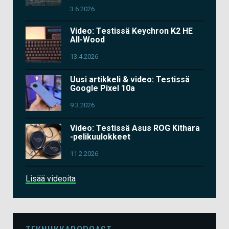
3.6.2026
Video: Testissä Keychron K2 HE
All-Wood
13.4.2026
Uusi artikkeli & video: Testissä
Google Pixel 10a
9.3.2026
Video: Testissä Asus ROG Kithara
-pelikuulokkeet
11.2.2026
Lisää videoita