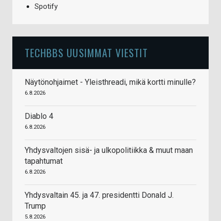
Spotify
TECHBBS UUSIMMAT VIESTIT
Näytönohjaimet - Yleisthreadi, mikä kortti minulle?
6.8.2026
Diablo 4
6.8.2026
Yhdysvaltojen sisä- ja ulkopolitiikka & muut maan
tapahtumat
6.8.2026
Yhdysvaltain 45. ja 47. presidentti Donald J.
Trump
5.8.2026