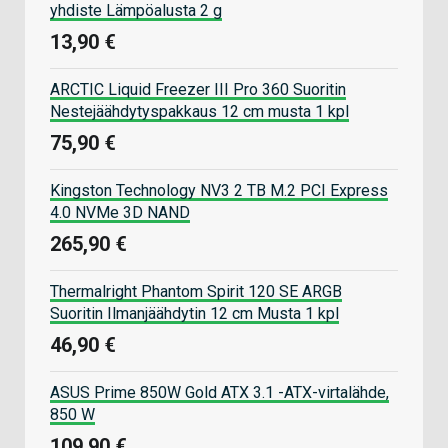
yhdiste Lämpöalusta 2 g
13,90 €
ARCTIC Liquid Freezer III Pro 360 Suoritin
Nestejäähdytyspakkaus 12 cm musta 1 kpl
75,90 €
Kingston Technology NV3 2 TB M.2 PCI Express
4.0 NVMe 3D NAND
265,90 €
Thermalright Phantom Spirit 120 SE ARGB
Suoritin Ilmanjäähdytin 12 cm Musta 1 kpl
46,90 €
ASUS Prime 850W Gold ATX 3.1 -ATX-virtalähde,
850 W
109,90 €