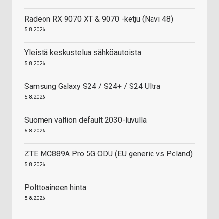
Radeon RX 9070 XT & 9070 -ketju (Navi 48)
5.8.2026
Yleistä keskustelua sähköautoista
5.8.2026
Samsung Galaxy S24 / S24+ / S24 Ultra
5.8.2026
Suomen valtion default 2030-luvulla
5.8.2026
ZTE MC889A Pro 5G ODU (EU generic vs Poland)
5.8.2026
Polttoaineen hinta
5.8.2026