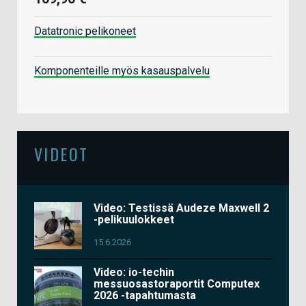
Datatronic pelikoneet
Komponenteille myös kasauspalvelu
VIDEOT
Video: Testissä Audeze Maxwell 2
-pelikuulokkeet
15.6.2026
Video: io-techin
messuosastoraportit Computex
2026 -tapahtumasta