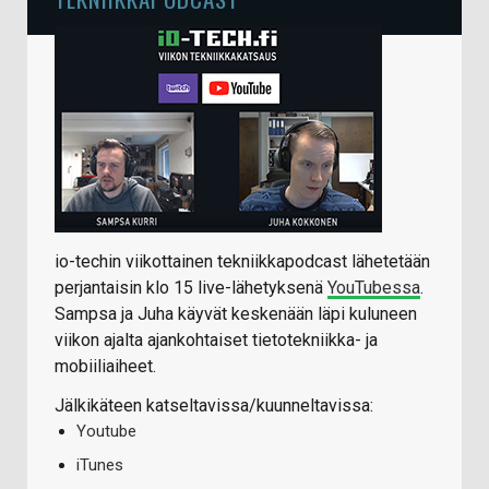
io-techin viikottainen tekniikkapodcast lähetetään
perjantaisin klo 15 live-lähetyksenä
YouTubessa
.
Sampsa ja Juha käyvät keskenään läpi kuluneen
viikon ajalta ajankohtaiset tietotekniikka- ja
mobiiliaiheet.
Jälkikäteen katseltavissa/kuunneltavissa:
Youtube
iTunes