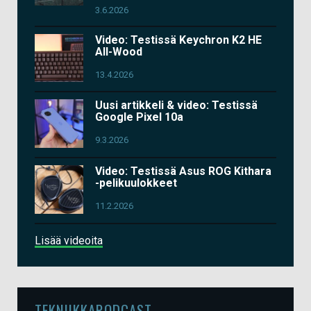
3.6.2026
Video: Testissä Keychron K2 HE
All-Wood
13.4.2026
Uusi artikkeli & video: Testissä
Google Pixel 10a
9.3.2026
Video: Testissä Asus ROG Kithara
-pelikuulokkeet
11.2.2026
Lisää videoita
TEKNIIKKAPODCAST