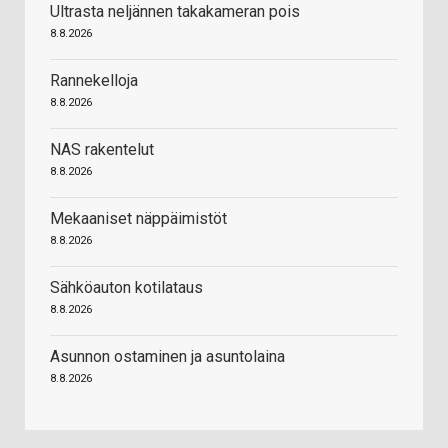
Ultrasta neljännen takakameran pois
8.8.2026
Rannekelloja
8.8.2026
NAS rakentelut
8.8.2026
Mekaaniset näppäimistöt
8.8.2026
Sähköauton kotilataus
8.8.2026
Asunnon ostaminen ja asuntolaina
8.8.2026