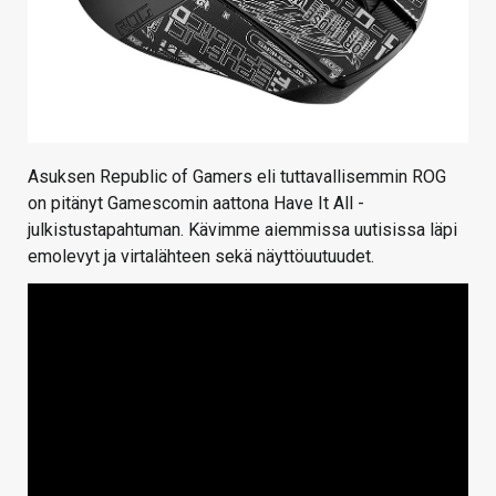
Asuksen Republic of Gamers eli tuttavallisemmin ROG
on pitänyt Gamescomin aattona Have It All -
julkistustapahtuman. Kävimme aiemmissa uutisissa läpi
emolevyt ja virtalähteen sekä näyttöuutuudet.