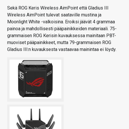
Sekä ROG Keris Wireless AimPoint että Gladius III
Wireless AimPoint tulevat saataville mustina ja
Moonlight White -valkoisina. Eroiksi jäävät 4 grammaa
painoa ja mahdollisesti pääpainikkeiden materiaali. 75-
grammaisen ROG Kerisin kuvauksessa mainitaan PBT-
muoviset pääpainikkeet, mutta 79-grammaisen ROG
Gladius III:n kuvauksesta vastaavaa mainintaa ei löydy.