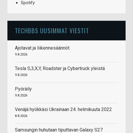
Spotify
TECHBBS UUSIMMAT VIESTIT
Ajotavat ja liikennesäännöt
9.8.2026
Tesla S,3,X,Y, Roadster ja Cybertruck yleistä
9.8.2026
Pyöräily
9.8.2026
Venäjä hyökkäsi Ukrainaan 24. helmikuuta 2022
8.8.2026
Samsungin huhutaan tiputtavan Galaxy S27