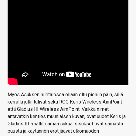
Myös Asuksen hiiritalossa ollaan oltu pieniin päin, sillä
kerralla julki tulivat sekä ROG Keris Wireless AimPoint
että Gladius III Wireless AimPoint. Vaikka nimet
antavatkin kenties muunlaisen kuvan, ovat uudet Keris ja
Gladius III -mallit samaa sukua: sisukset ovat samasta
puusta ja käytännön erot jäävät ulkomuodon